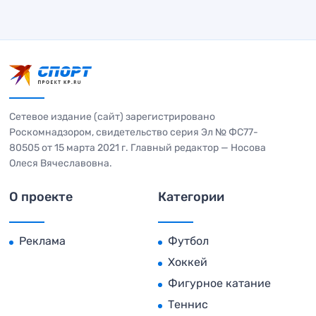
Сетевое издание (сайт) зарегистрировано
Роскомнадзором, свидетельство серия Эл № ФС77-
80505 от 15 марта 2021 г. Главный редактор — Носова
Олеся Вячеславовна.
О проекте
Категории
Реклама
Футбол
Хоккей
Фигурное катание
Теннис