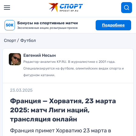
Бонусы на спортивные матчи
50K
Подробнее
Эксклюзивные акции, розыгрыши призов
Спорт
Футбол
Евгений Несын
Редактор-аналитик KP.RU. В журналистике с 2001 года.
Специализируется на футболе, олимпийских видах спорта и
фигурном катании.
23.03.2025
Франция — Хорватия, 23 марта
2025: матч Лиги наций,
трансляция онлайн
Франция примет Хорватию 23 марта в