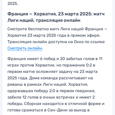
2025.
Франция — Хорватия, 23 марта 2025: матч
Лиги наций, трансляция онлайн
Смотрите бесплатно матч Лиги наций Франция —
Хорватия 23 марта 2025 года в прямом эфире.
Трансляция онлайн доступна на Окко по ссылке
Смотреть онлайн
.
Франция имеет 6 побед и 20 забитых голов в 11
играх против Хорватии, но поражение 0:2 в
первом матче осложняет задачу на 23 марта
2025 года. Дома команда рассчитывает на
реванш в рамках Лиги наций. Хорватия,
одержавшая победу 2:0 в первом поединке,
забила 12 голов в очных встречах и имеет 2
победы. Сборная находится в отличной форме и
готова сражаться в Сен-Дени за выход в