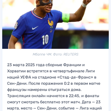
Мбаппе ЧМ. Фото: REUTERS
23 марта 2025 года сборные Франции и
Хорватии встретятся в четвертьфинале Лиги
наций УЕФА на стадионе «Стад-де-Франс» в
Сен-Дени. После поражения 0:2 в первом матче
французы намерены отыграться дома.
Трансляция онлайн начнется в 22:45, и фанаты
смогут смотреть бесплатно этот матч. Дата — 23
марта, место — Сен-Дени, событие — Лига наций