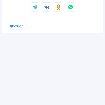
Футбол