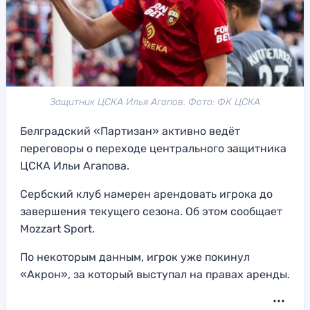
Защитник ЦСКА Илья Агапов. Фото: ФК ЦСКА
Белградский «Партизан» активно ведёт
переговоры о переходе центрального защитника
ЦСКА Ильи Агапова.
Сербский клуб намерен арендовать игрока до
завершения текущего сезона. Об этом сообщает
Mozzart Sport.
По некоторым данным, игрок уже покинул
«Акрон», за который выступал на правах аренды.