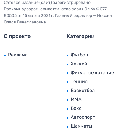
Сетевое издание (сайт) зарегистрировано
Роскомнадзором, свидетельство серия Эл № ФС77-
80505 от 15 марта 2021 г. Главный редактор — Носова
Олеся Вячеславовна.
О проекте
Категории
Реклама
Футбол
Хоккей
Фигурное катание
Теннис
Баскетбол
MMA
Бокс
Автоспорт
Шахматы