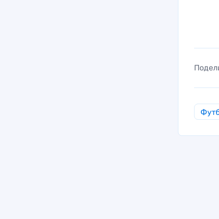
Подел
Фут