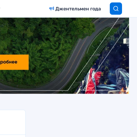
Джентельмен года