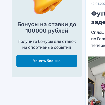
12.01.20
Фут
зад
Бонусы на ставки до
100000 рублей
Сплошн
по Гал
Получите бонусы для ставок
теперь
на спортивные события
Узнать больше