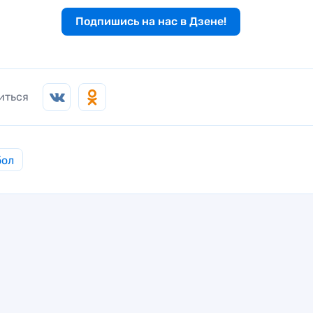
Подпишись на нас в Дзене!
иться
бол