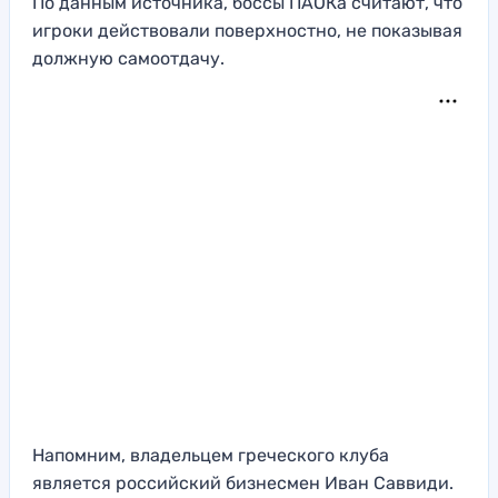
По данным источника, боссы ПАОКа считают, что
игроки действовали поверхностно, не показывая
должную самоотдачу.
Напомним, владельцем греческого клуба
является российский бизнесмен Иван Саввиди.