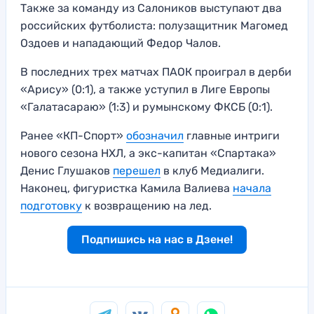
Также за команду из Салоников выступают два
российских футболиста: полузащитник Магомед
Оздоев и нападающий Федор Чалов.
В последних трех матчах ПАОК проиграл в дерби
«Арису» (0:1), а также уступил в Лиге Европы
«Галатасараю» (1:3) и румынскому ФКСБ (0:1).
Ранее «КП-Спорт»
обоз
н
ачил
главные интриги
нового сезона НХЛ, а экс-капитан «Спартака»
Денис Глушаков
перешел
в клуб Медиалиги.
Наконец, фигуристка Камила Валиева
начала
подготовку
к возвращению на лед.
Подпишись на нас в Дзене!