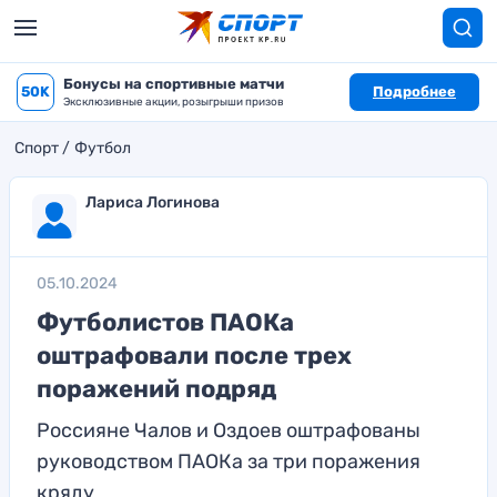
Бонусы на спортивные матчи
50K
Подробнее
Эксклюзивные акции, розыгрыши призов
Спорт
Футбол
Лариса Логинова
05.10.2024
Футболистов ПАОКа
оштрафовали после трех
поражений подряд
Россияне Чалов и Оздоев оштрафованы
руководством ПАОКа за три поражения
кряду