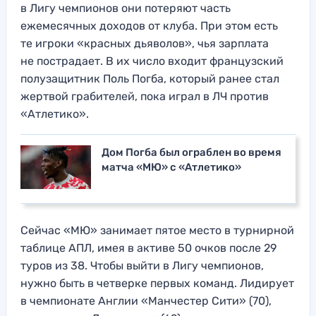
в Лигу чемпионов они потеряют часть
ежемесячных доходов от клуба. При этом есть
те игроки «красных дьяволов», чья зарплата
не пострадает. В их число входит французский
полузащитник Поль Погба, который ранее стал
жертвой грабителей, пока играл в ЛЧ против
«Атлетико».
Дом Погба был ограблен во время
матча «МЮ» с «Атлетико»
Сейчас «МЮ» занимает пятое место в турнирной
таблице АПЛ, имея в активе 50 очков после 29
туров из 38. Чтобы выйти в Лигу чемпионов,
нужно быть в четверке первых команд. Лидирует
в чемпионате Англии «Манчестер Сити» (70),