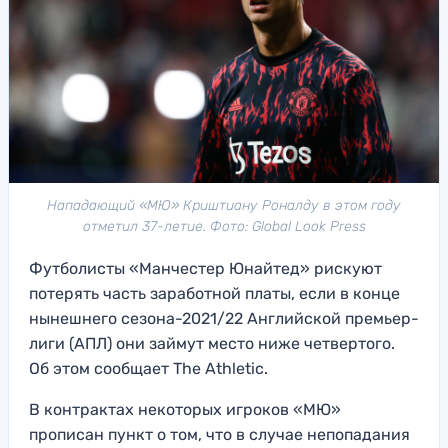
Нападающий «МЮ» Криштиану Роналду в этом году
отметил 37-летие. Фото: Global Look Press
Футболисты «Манчестер Юнайтед» рискуют
потерять часть заработной платы, если в конце
нынешнего сезона-2021/22 Английской премьер-
лиги (АПЛ) они займут место ниже четвертого.
Об этом сообщает The Athletic.
В контрактах некоторых игроков «МЮ»
прописан пункт о том, что в случае непопадания