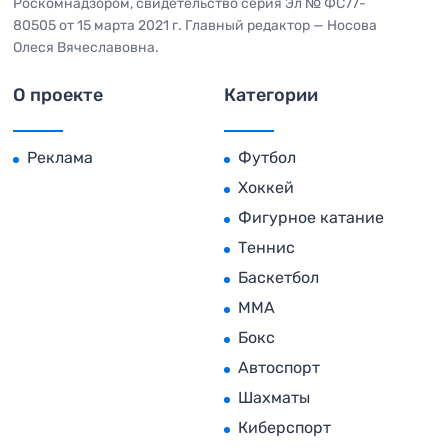
Роскомнадзором, свидетельство серия Эл № ФС77-
80505 от 15 марта 2021 г. Главный редактор — Носова
Олеся Вячеславовна.
О проекте
Категории
Реклама
Футбол
Хоккей
Фигурное катание
Теннис
Баскетбол
MMA
Бокс
Автоспорт
Шахматы
Киберспорт