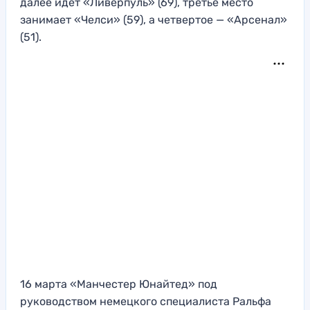
далее идет «Ливерпуль» (69), третье место
занимает «Челси» (59), а четвертое — «Арсенал»
(51).
16 марта «Манчестер Юнайтед» под
руководством немецкого специалиста Ральфа