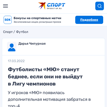
Бонусы на спортивные матчи
50K
Подробнее
Эксклюзивные акции, розыгрыши призов
Спорт
Футбол
Дарья Чипурная
17.03.2022
Футболисты «МЮ» станут
беднее, если они не выйдут
в Лигу чемпионов
У игроков «МЮ» появилась
дополнительная мотивация забраться в
топ-4