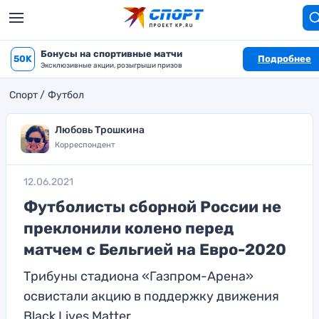
Бонусы на спортивные матчи
50K
Подробнее
Эксклюзивные акции, розыгрыши призов
Спорт
Футбол
Любовь Трошкина
Корреспондент
12.06.2021
Футболисты сборной России не
преклонили колено перед
матчем с Бельгией на Евро-2020
Трибуны стадиона «Газпром-Арена»
освистали акцию в поддержку движения
Black Lives Matter