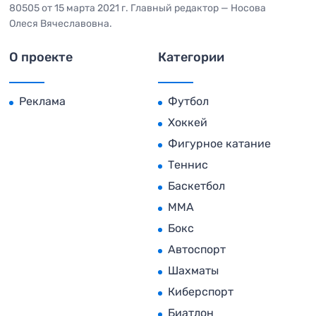
80505 от 15 марта 2021 г. Главный редактор — Носова
Олеся Вячеславовна.
О проекте
Категории
Реклама
Футбол
Хоккей
Фигурное катание
Теннис
Баскетбол
MMA
Бокс
Автоспорт
Шахматы
Киберспорт
Биатлон