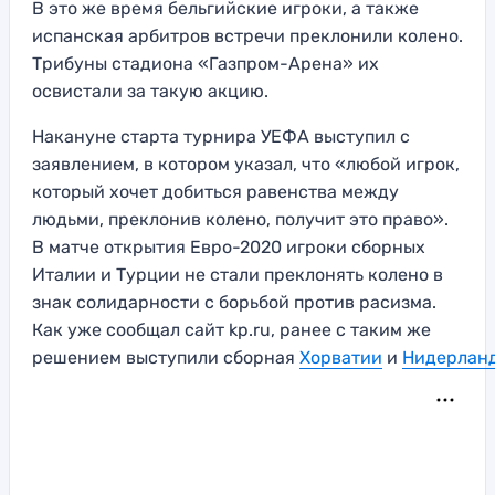
В это же время бельгийские игроки, а также
испанская арбитров встречи преклонили колено.
Трибуны стадиона «Газпром-Арена» их
освистали за такую акцию.
Накануне старта турнира УЕФА выступил с
заявлением, в котором указал, что «любой игрок,
который хочет добиться равенства между
людьми, преклонив колено, получит это право».
В матче открытия Евро-2020 игроки сборных
Италии и Турции не стали преклонять колено в
знак солидарности с борьбой против расизма.
Как уже сообщал сайт kp.ru, ранее с таким же
решением выступили сборная
Хорватии
и
Нидерлан