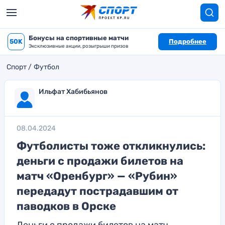
Бонусы на спортивные матчи
50K
Подробнее
Эксклюзивные акции, розыгрыши призов
Спорт
Футбол
Ильфат Хабибьянов
08.04.2024
Футболисты тоже откликнулись:
деньги с продажи билетов на
матч «Оренбург» — «Рубин»
передадут пострадавшим от
паводков в Орске