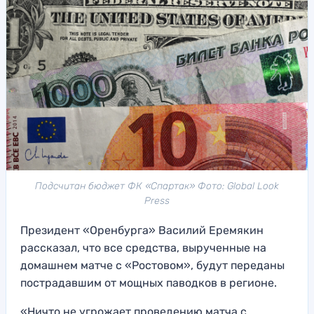
Подсчитан бюджет ФК «Спартак» Фото: Global Look
Press
Президент «Оренбурга» Василий Еремякин
рассказал, что все средства, вырученные на
домашнем матче с «Ростовом», будут переданы
пострадавшим от мощных паводков в регионе.
«Ничто не угрожает проведению матча с