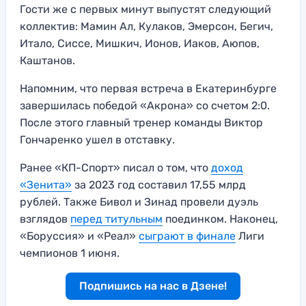
Гости же с первых минут выпустят следующий
коллектив: Мамин Ал, Кулаков, Эмерсон, Бегич,
Итало, Сиссе, Мишкич, Ионов, Иаков, Аюпов,
Каштанов.
Напомним, что первая встреча в Екатеринбурге
завершилась победой «Акрона» со счетом 2:0.
После этого главный тренер команды Виктор
Гончаренко ушел в отставку.
Ранее «КП-Спорт» писал о том, что
доход
«Зенита»
за 2023 год составил 17,55 млрд
рублей. Также Бивол и Зинад провели дуэль
взглядов
перед титульным
поединком. Наконец,
«Боруссия» и «Реал»
сыграют в финале
Лиги
чемпионов 1 июня.
Подпишись на нас в Дзене!