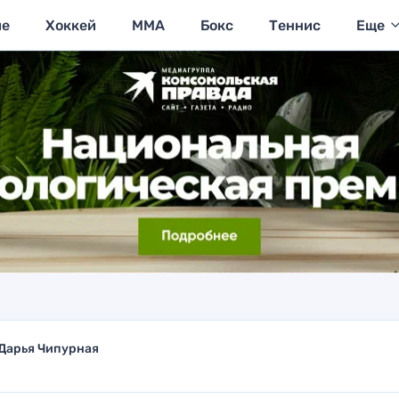
ие
Хоккей
MMA
Бокс
Теннис
Еще
Дарья Чипурная