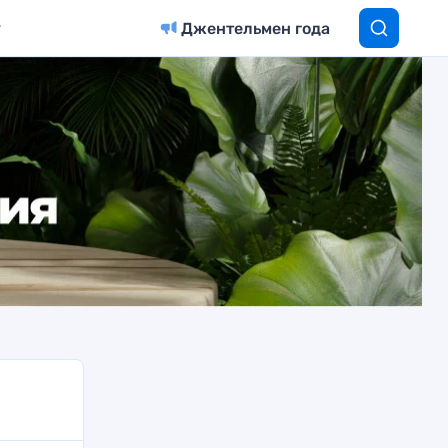
Джентельмен года