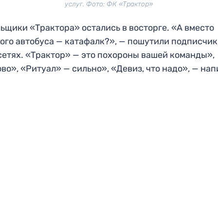
услуг. Фото: ФК «Трактор»
ьщики «Трактора» остались в восторге. «А вместо
ого автобуса — катафалк?», — пошутили подписчи
сетях. «Трактор» — это похороны вашей команды»,
во», «Ритуал» — сильно», «Девиз, что надо», — на