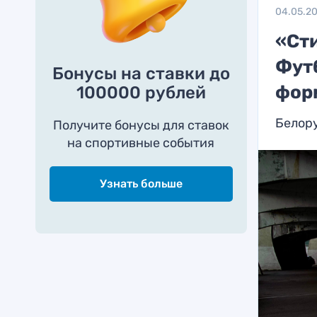
04.05.2
«Ст
Фут
Бонусы на ставки до
фор
100000 рублей
Белору
Получите бонусы для ставок
на спортивные события
Узнать больше