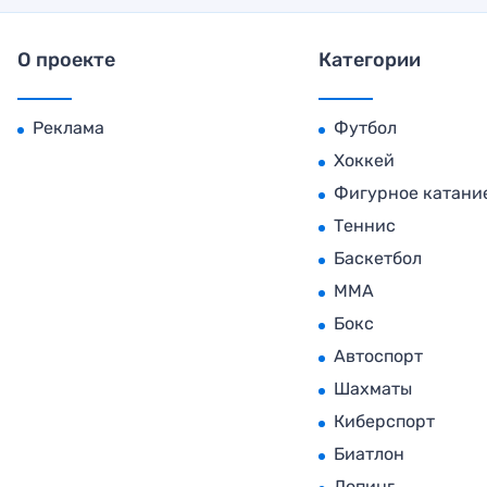
О проекте
Категории
Реклама
Футбол
Хоккей
Фигурное катани
Теннис
Баскетбол
MMA
Бокс
Автоспорт
Шахматы
Киберспорт
Биатлон
Допинг