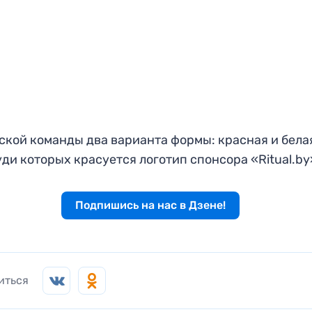
ской команды два варианта формы: красная и бела
уди которых красуется логотип спонсора «Ritual.by
Подпишись на нас в Дзене!
иться