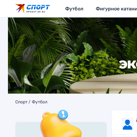
Футбол
Фигурное катан
Спорт
Футбол