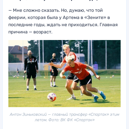
— Мне сложно сказать. Но, думаю, что той
феерии, которая была у Артема в «Зените» в
последние годы, ждать не приходиться. Главная
причина — возраст.
Антон Зиньковский — главный трансфер «Спартак» этим
летом. Фото: ВК ФК «Спартак»