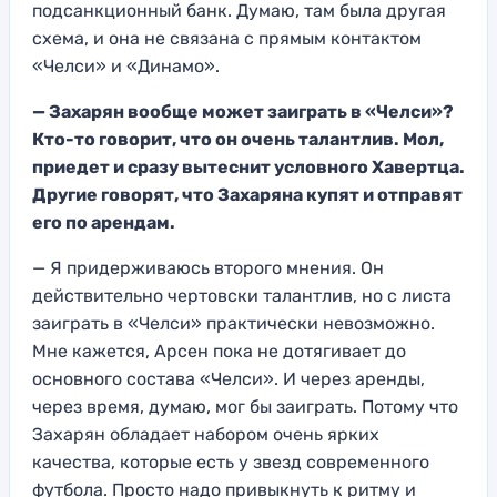
подсанкционный банк. Думаю, там была другая
схема, и она не связана с прямым контактом
«Челси» и «Динамо».
— Захарян вообще может заиграть в «Челси»?
Кто-то говорит, что он очень талантлив. Мол,
приедет и сразу вытеснит условного Хавертца.
Другие говорят, что Захаряна купят и отправят
его по арендам.
— Я придерживаюсь второго мнения. Он
действительно чертовски талантлив, но с листа
заиграть в «Челси» практически невозможно.
Мне кажется, Арсен пока не дотягивает до
основного состава «Челси». И через аренды,
через время, думаю, мог бы заиграть. Потому что
Захарян обладает набором очень ярких
качества, которые есть у звезд современного
футбола. Просто надо привыкнуть к ритму и