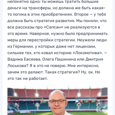
непонятно одно: ты можешь тратить большие
деньги на трансферы, но должна же быть какая-
то логика в этих приобретениях. Второе — у тебя
должна быть стратегия развития. Мы поняли, что
все рассказы про «Сапсан» не реализуются в
это время. Наверное, нужно было предпринимать
меры для перестройки стратегии. Неужели люди
из Германии, у которых даже нет лицензии,
сильнее тех, кто ковал историю «Локомотива», —
Вадима Евсеева, Олега Пашинина или Дмитрия
Лоськова? Я в это не поверю. Мне интересно,
зачем это делают. Такая стратегия? Ну, ок. Но
это так не работает.