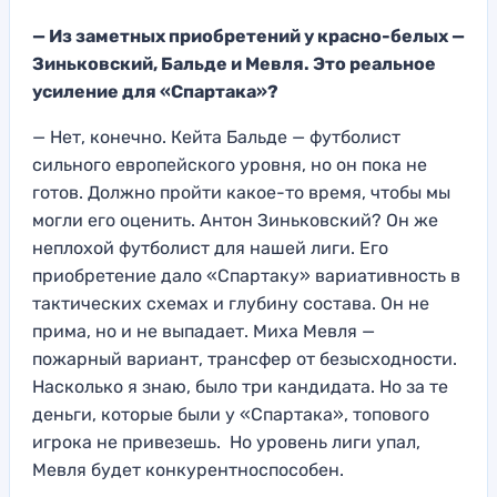
— Из заметных приобретений у красно-белых —
Зиньковский, Бальде и Мевля. Это реальное
усиление для «Спартака»?
— Нет, конечно. Кейта Бальде — футболист
сильного европейского уровня, но он пока не
готов. Должно пройти какое-то время, чтобы мы
могли его оценить. Антон Зиньковский? Он же
неплохой футболист для нашей лиги. Его
приобретение дало «Спартаку» вариативность в
тактических схемах и глубину состава. Он не
прима, но и не выпадает. Миха Мевля —
пожарный вариант, трансфер от безысходности.
Насколько я знаю, было три кандидата. Но за те
деньги, которые были у «Спартака», топового
игрока не привезешь. Но уровень лиги упал,
Мевля будет конкурентноспособен.