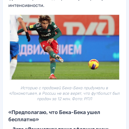
интенсивности.
Историю с продажей Бека-Бека придумали в
«Локомотиве», в России не все верят, что футболист был
продан за 12 млн. Фото: РПЛ
«Предполагаю, что Бека-Бека ушел
бесплатно»