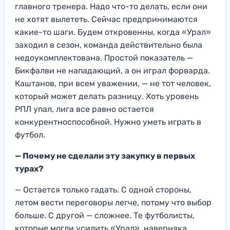
главного тренера. Надо что-то делать, если они
не хотят вылететь. Сейчас предпринимаются
какие-то шаги. Будем откровенны, когда «Урал»
заходил в сезон, команда действительно была
недоукомплектована. Простой показатель —
Бикфалви не нападающий, а он играл форварда.
Каштанов, при всем уважении, — не тот человек,
который может делать разницу. Хоть уровень
РПЛ упал, лига все равно остается
конкурентноспособной. Нужно уметь играть в
футбол.
— Почему не сделали эту закупку в первых
турах?
— Остается только гадать. С одной стороны,
летом вести переговоры легче, потому что выбор
больше. С другой — сложнее. Те футболисты,
которые могли усилить «Урал», наверняка,