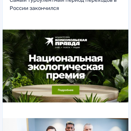
Самый турбулентный период переходов в
России закончился