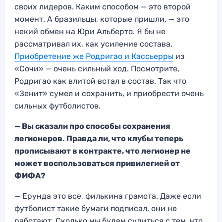
своих лидеров. Каким способом — это второй
момент. А бразильцы, которые пришли, — это
некий обмен на Юри Альберто. Я бы не
рассматривал их, как усиление состава.
Приобретение же Родригао и Кассьерры
из
«Сочи» — очень сильный ход. Посмотрите,
Родригао как влитой встал в состав. Так что
«Зенит» сумел и сохранить, и приобрести очень
сильных футболистов.
— Вы сказали про способы сохранения
легионеров. Правда ли, что клубы теперь
прописывают в контракте, что легионер не
может воспользоваться привилегией от
ФИФА?
— Ерунда это все, филькина грамота. Даже если
футболист такие бумаги подписал, они не
работают. Сколько мы будем судиться с тем, что