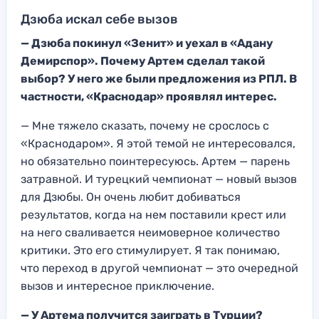
Дзюба искал себе вызов
— Дзюба покинул «Зенит» и уехал в «Адану
Демирспор». Почему Артем сделал такой
выбор? У него же были предложения из РПЛ. В
частности, «Краснодар» проявлял интерес.
— Мне тяжело сказать, почему не срослось с
«Краснодаром». Я этой темой не интересовался,
но обязательно поинтересуюсь. Артем — парень
затравной. И турецкий чемпионат — новый вызов
для Дзюбы. Он очень любит добиваться
результатов, когда на нем поставили крест или
на него сваливается неимоверное количество
критики. Это его стимулирует. Я так понимаю,
что переход в другой чемпионат — это очередной
вызов и интересное приключение.
— У Артема получится заиграть в Турции?