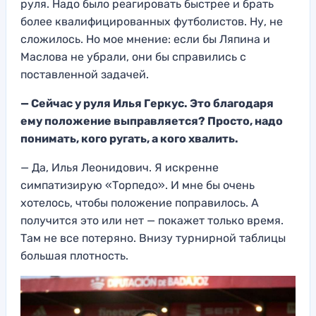
руля. Надо было реагировать быстрее и брать
более квалифицированных футболистов. Ну, не
сложилось. Но мое мнение: если бы Ляпина и
Маслова не убрали, они бы справились с
поставленной задачей.
— Сейчас у руля Илья Геркус. Это благодаря
ему положение выправляется? Просто, надо
понимать, кого ругать, а кого хвалить.
— Да, Илья Леонидович. Я искренне
симпатизирую «Торпедо». И мне бы очень
хотелось, чтобы положение поправилось. А
получится это или нет — покажет только время.
Там не все потеряно. Внизу турнирной таблицы
большая плотность.