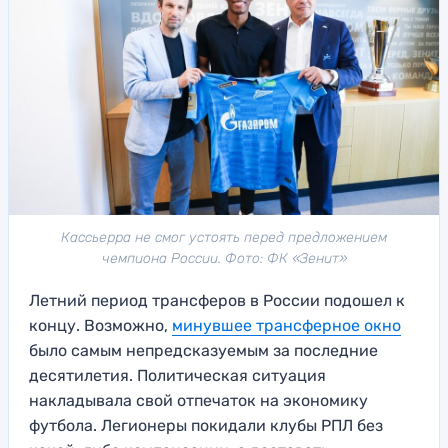
Кассьерра не смог устоять перед предложением
чемпиона России. Фото: ФК «Зенит»
Летний период трансферов в России подошел к
концу. Возможно,
минувшее трансферное окно
было самым непредсказуемым за последние
десятилетия. Политическая ситуация
накладывала свой отпечаток на экономику
футбола. Легионеры покидали клубы РПЛ без