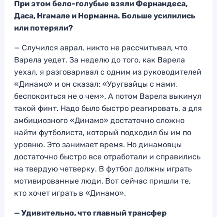
При этом бело-голубые взяли Фернандеса,
Даса, Нгамале и Норманна. Больше усилились
или потеряли?
— Случился аврал, никто не рассчитывал, что
Варела уедет. За неделю до того, как Варела
уехал, я разговаривал с одним из руководителей
«Динамо» и он сказал: «Уругвайцы с нами,
беспокоиться не о чем». А потом Варела выкинул
такой финт. Надо было быстро реагировать, а для
амбициозного «Динамо» достаточно сложно
найти футболиста, который подходил бы им по
уровню. Это занимает время. Но динамовцы
достаточно быстро все отработали и справились
на твердую четверку. В футбол должны играть
мотивированные люди. Вот сейчас пришли те,
кто хочет играть в «Динамо».
— Удивительно, что главный трансфер