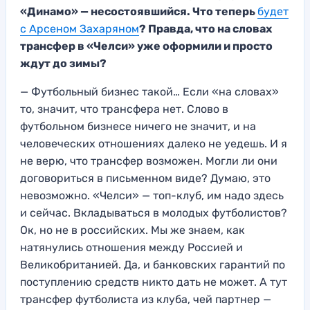
«Динамо» — несостоявшийся. Что теперь
будет
с Арсеном Захаряном
? Правда, что на словах
трансфер в «Челси» уже оформили и просто
ждут до зимы?
— Футбольный бизнес такой… Если «на словах»
то, значит, что трансфера нет. Слово в
футбольном бизнесе ничего не значит, и на
человеческих отношениях далеко не уедешь. И я
не верю, что трансфер возможен. Могли ли они
договориться в письменном виде? Думаю, это
невозможно. «Челси» — топ-клуб, им надо здесь
и сейчас. Вкладываться в молодых футболистов?
Ок, но не в российских. Мы же знаем, как
натянулись отношения между Россией и
Великобританией. Да, и банковских гарантий по
поступлению средств никто дать не может. А тут
трансфер футболиста из клуба, чей партнер —