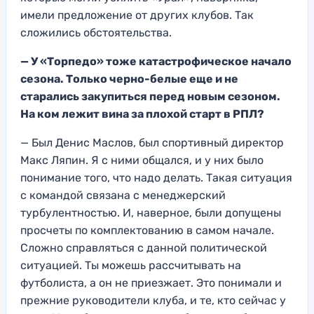
имели предложение от других клубов. Так
сложились обстоятельства.
— У «Торпедо» тоже катастрофическое начало
сезона. Только черно-белые еще и не
старались закупиться перед новым сезоном.
На ком лежит вина за плохой старт в РПЛ?
— Был Денис Маслов, был спортивный директор
Макс Ляпин. Я с ними общался, и у них было
понимание того, что надо делать. Такая ситуация
с командой связана с менеджерский
турбулентностью. И, наверное, были допущены
просчеты по комплектованию в самом начале.
Сложно справляться с данной политической
ситуацией. Ты можешь рассчитывать на
футболиста, а он не приезжает. Это понимали и
прежние руководители клуба, и те, кто сейчас у