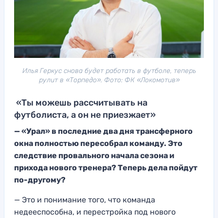
Илья Геркус снова будет работать в футболе, теперь
рулит в «Торпедо». Фото: ФК «Локомотив»
«Ты можешь рассчитывать на
футболиста, а он не приезжает»
— «Урал» в последние два дня трансферного
окна полностью пересобрал команду. Это
следствие провального начала сезона и
прихода нового тренера? Теперь дела пойдут
по-другому?
— Это и понимание того, что команда
недееспособна, и перестройка под нового