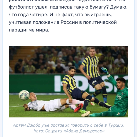
футболист ушел, подписав такую бумагу? Думаю,
что года четыре. И не факт, что выиграешь,
учитывая положение России в политической
парадигме мира.
Артем Дзюба уже заставил говорить о себе в Турции.
Фото: Соцсети «Адана Демирспор»