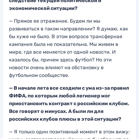
следствие текущей политической и
экономической ситуации?
— Прямое ее отражение. Будем ли мы
развиваться в таком направлении? Я думаю, как
бы хуже не было. В этом вопросе трансферная
кампания была не показательна. Мы живем в
мире, где все меняется от одной новости. И
казалось бы, причем здесь футбол? Но эти
новости очень влияют на обстановку в
футбольном сообществе.
— В начале лета все сходили с ума из-за правил
ФИФА, по которым любой легионер мог
приостановить контракт с российским клубом.
Все говорят о минусах. А были ли для
российских клубов плюсы в этой ситуации?
— Я только один позитивный момент в этом вижу: