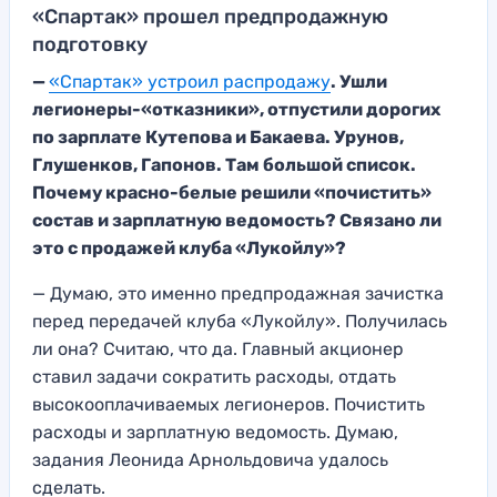
«Спартак» прошел предпродажную
подготовку
—
«Спартак» устроил распродажу
. Ушли
легионеры-«отказники», отпустили дорогих
по зарплате Кутепова и Бакаева. Урунов,
Глушенков, Гапонов. Там большой список.
Почему красно-белые решили «почистить»
состав и зарплатную ведомость? Связано ли
это с продажей клуба «Лукойлу»?
— Думаю, это именно предпродажная зачистка
перед передачей клуба «Лукойлу». Получилась
ли она? Считаю, что да. Главный акционер
ставил задачи сократить расходы, отдать
высокооплачиваемых легионеров. Почистить
расходы и зарплатную ведомость. Думаю,
задания Леонида Арнольдовича удалось
сделать.