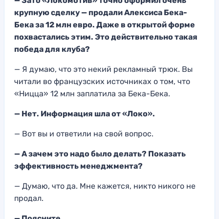
— Зато «Локомотив» точно оформил очень
крупную сделку — продали Алексиса Бека-
Бека за 12 млн евро. Даже в открытой форме
похвастались этим. Это действительно такая
победа для клуба?
— Я думаю, что это некий рекламный трюк. Вы
читали во французских источниках о том, что
«Ницца» 12 млн заплатила за Бека-Бека.
— Нет. Информация шла от «Локо».
— Вот вы и ответили на свой вопрос.
— А зачем это надо было делать? Показать
эффективность менеджмента?
— Думаю, что да. Мне кажется, никто никого не
продал.
— Поясните.