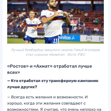
Лучший бомбардир прошлого сезона Гамид Агаларов
стал игроком «Ахмата» . Фото: РФС
«Ростов» и «Ахмат» отработал лучше
всех»
— Кто отработал эту трансферную кампанию
лучше других?
— Всегда есть желания и возможности. И
хорошо, когда эти желания совпадают с
возможностями. Я считаю, что очень неплохо на