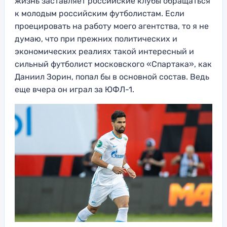
жизнь заставляет российские клубы обращаться
к молодым российским футболистам. Если
проецировать на работу моего агентства, то я не
думаю, что при прежних политических и
экономических реалиях такой интересный и
сильный футболист московского «Спартака», как
Даниил Зорин, попал бы в основной состав. Ведь
еще вчера он играл за ЮФЛ-1.