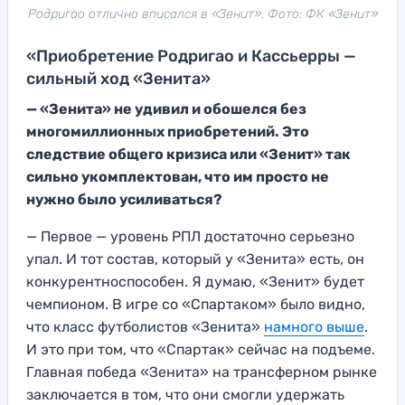
Родригао отлично вписался в «Зенит». Фото: ФК «Зенит»
«Приобретение Родригао и Кассьерры —
сильный ход «Зенита»
— «Зенита» не удивил и обошелся без
многомиллионных приобретений. Это
следствие общего кризиса или «Зенит» так
сильно укомплектован, что им просто не
нужно было усиливаться?
— Первое — уровень РПЛ достаточно серьезно
упал. И тот состав, который у «Зенита» есть, он
конкурентноспособен. Я думаю, «Зенит» будет
чемпионом. В игре со «Спартаком» было видно,
что класс футболистов «Зенита»
намного выше
.
И это при том, что «Спартак» сейчас на подъеме.
Главная победа «Зенита» на трансферном рынке
заключается в том, что они смогли удержать