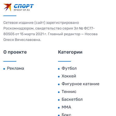
Сетевое издание (сайт) зарегистрировано
Роскомнадзором, свидетельство серия Эл № ФС77-
80505 от 15 марта 2021 г. Главный редактор — Носова
Олеся Вячеславовна.
О проекте
Категории
Реклама
Футбол
Хоккей
Фигурное катание
Теннис
Баскетбол
MMA
Бокс