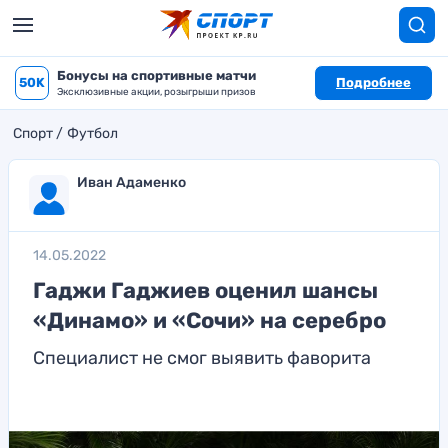
Бонусы на спортивные матчи
50K
Подробнее
Эксклюзивные акции, розыгрыши призов
Спорт
Футбол
Иван Адаменко
14.05.2022
Гаджи Гаджиев оценил шансы
«Динамо» и «Сочи» на серебро
Специалист не смог выявить фаворита