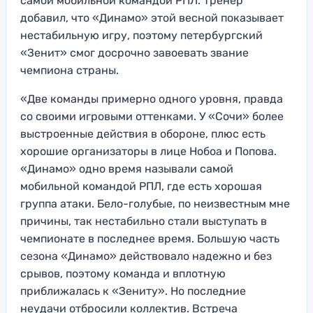
самой мобильной командой РПЛ. Тренер
добавил, что «Динамо» этой весной показывает
нестабильную игру, поэтому петербургский
«Зенит» смог досрочно завоевать звание
чемпиона страны.
«Две команды примерно одного уровня, правда
со своими игровыми оттенками. У «Сочи» более
выстроенные действия в обороне, плюс есть
хорошие организаторы в лице Нобоа и Попова.
«Динамо» одно время называли самой
мобильной командой РПЛ, где есть хорошая
группа атаки. Бело-голубые, по неизвестным мне
причины, так нестабильно стали выступать в
чемпионате в последнее время. Большую часть
сезона «Динамо» действовало надежно и без
срывов, поэтому команда и вплотную
приближалась к «Зениту». Но последние
неудачи отбросили коллектив. Встреча