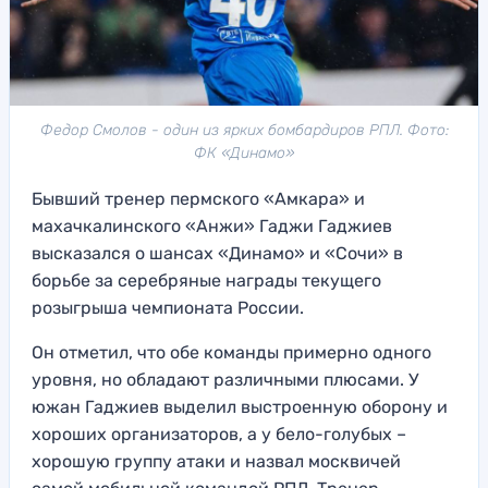
Федор Смолов - один из ярких бомбардиров РПЛ. Фото:
ФК «Динамо»
Бывший тренер пермского «Амкара» и
махачкалинского «Анжи» Гаджи Гаджиев
высказался о шансах «Динамо» и «Сочи» в
борьбе за серебряные награды текущего
розыгрыша чемпионата России.
Он отметил, что обе команды примерно одного
уровня, но обладают различными плюсами. У
южан Гаджиев выделил выстроенную оборону и
хороших организаторов, а у бело-голубых –
хорошую группу атаки и назвал москвичей