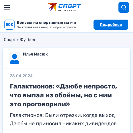
Бонусы на спортивные матчи
50K
Подробнее
Эксклюзивные акции, розыгрыши призов
Спорт
Футбол
Илья Масюк
28.04.2024
Галактионов: «Дзюбе непросто,
что выпал из обоймы, но с ним
это проговорили»
Галактионов: Были отрезки, когда выход
Дзюбы не приносил никаких дивидендов