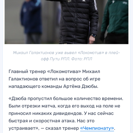
Михаил Галактионов уже вывел «Локомотив» в плей-
офф Пути РПЛ. Фото: РПЛ
Главный тренер «Локомотива» Михаил
Галактионов ответил на вопрос об игре
нападающего команды Артёма Дзюбы.
«Дзюба пропустил большое количество времени.
Были отрезки матча, когда его выход на поле не
приносил никаких дивидендов. У нас сейчас
быстрая и скоростная атака. Нас это
устраивает», — сказал тренер
«Чемпионату»
.