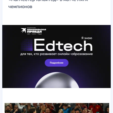
чемпионов