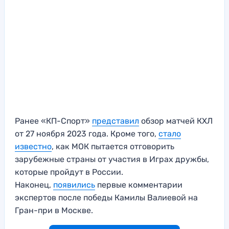
Ранее «КП-Спорт»
представил
обзор матчей КХЛ
от 27 ноября 2023 года. Кроме того,
стало
известно
, как МОК пытается отговорить
зарубежные страны от участия в Играх дружбы,
которые пройдут в России.
Наконец,
появились
первые комментарии
экспертов после победы Камилы Валиевой на
Гран-при в Москве.