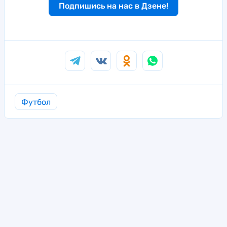
Подпишись на нас в Дзене!
Футбол