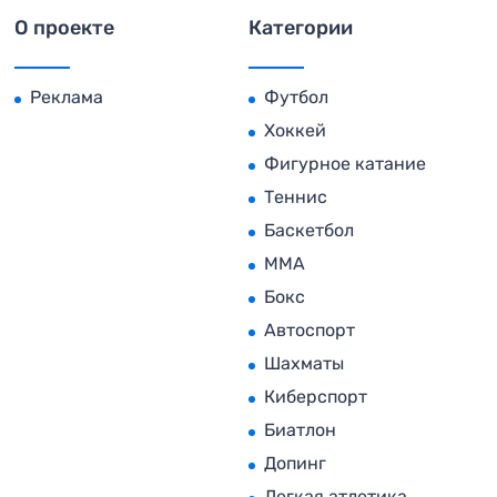
О проекте
Категории
Реклама
Футбол
Хоккей
Фигурное катание
Теннис
Баскетбол
MMA
Бокс
Автоспорт
Шахматы
Киберспорт
Биатлон
Допинг
Легкая атлетика