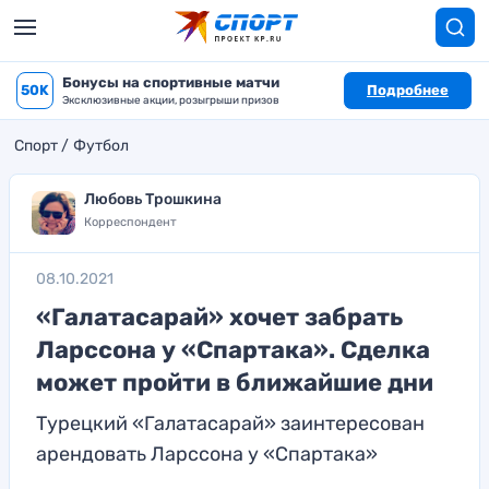
Бонусы на спортивные матчи
50K
Подробнее
Эксклюзивные акции, розыгрыши призов
Спорт
Футбол
Любовь Трошкина
Корреспондент
08.10.2021
«Галатасарай» хочет забрать
Ларссона у «Спартака». Сделка
может пройти в ближайшие дни
Турецкий «Галатасарай» заинтересован
арендовать Ларссона у «Спартака»