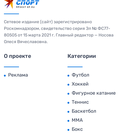
Сетевое издание (сайт) зарегистрировано
Роскомнадзором, свидетельство серия Эл № ФС77-
80505 от 15 марта 2021 г. Главный редактор — Носова
Олеся Вячеславовна.
О проекте
Категории
Реклама
Футбол
Хоккей
Фигурное катание
Теннис
Баскетбол
MMA
Бокс