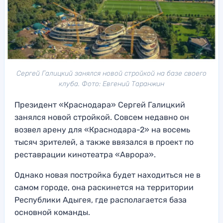
Сергей Галицкий занялся новой стройкой на базе своего
клуба. Фото: Евгений Таранжин
Президент «Краснодара» Сергей Галицкий
занялся новой стройкой. Совсем недавно он
возвел арену для «Краснодара-2» на восемь
тысяч зрителей, а также ввязался в проект по
реставрации кинотеатра «Аврора».
Однако новая постройка будет находиться не в
самом городе, она раскинется на территории
Республики Адыгея, где располагается база
основной команды.