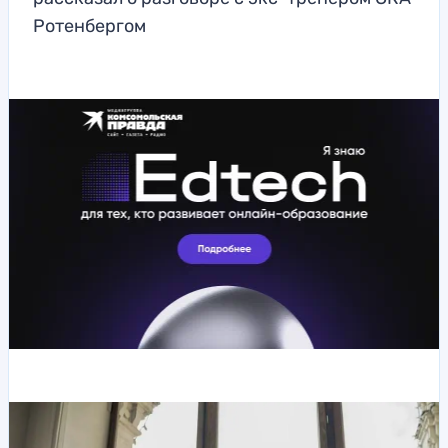
Ротенбергом