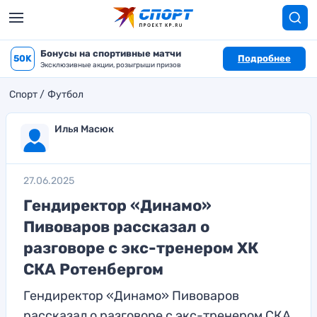
Бонусы на спортивные матчи
50K
Подробнее
Эксклюзивные акции, розыгрыши призов
Спорт
Футбол
Илья Масюк
27.06.2025
Гендиректор «Динамо»
Пивоваров рассказал о
разговоре с экс-тренером ХК
СКА Ротенбергом
Гендиректор «Динамо» Пивоваров
рассказал о разговоре с экс-тренером СКА