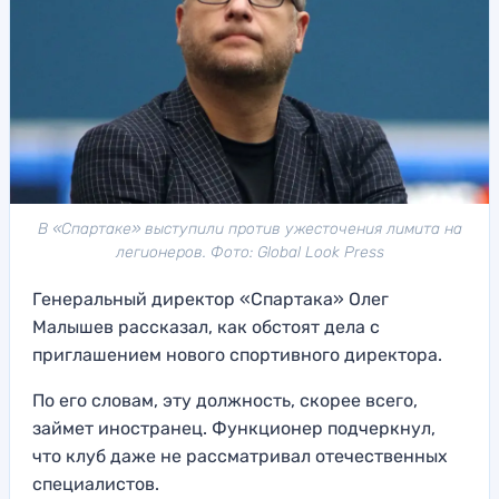
В «Спартаке» выступили против ужесточения лимита на
легионеров. Фото: Global Look Press
Генеральный директор «Спартака» Олег
Малышев рассказал, как обстоят дела с
приглашением нового спортивного директора.
По его словам, эту должность, скорее всего,
займет иностранец. Функционер подчеркнул,
что клуб даже не рассматривал отечественных
специалистов.