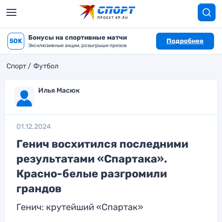
Бонусы на спортивные матчи
50K
Подробнее
Эксклюзивные акции, розыгрыши призов
Спорт
Футбол
Илья Масюк
01.12.2024
Генич восхитился последними
результатами «Спартака».
Красно-белые разгромили
грандов
Генич: крутейший «Спартак»