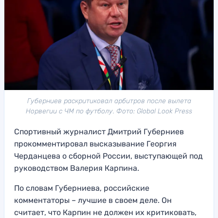
Губерниев раскритиковал арбитров после вылета
Норвегии с ЧМ по футболу. Фото: Global Look Press
Спортивный журналист Дмитрий Губерниев
прокомментировал высказывание Георгия
Черданцева о сборной России, выступающей под
руководством Валерия Карпина.
По словам Губерниева, российские
комментаторы – лучшие в своем деле. Он
считает, что Карпин не должен их критиковать,