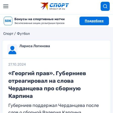
Бонусы на спортивные матчи
50K
Подробнее
Эксклюзивные акции, розыгрыши призов
Спорт
Футбол
Лариса Логинова
27.10.2024
«Георгий прав». Губерниев
отреагировал на слова
Черданцева про сборную
Карпина
Губерниев поддержал Черданцева после
слов о сборной Валерия Карпина