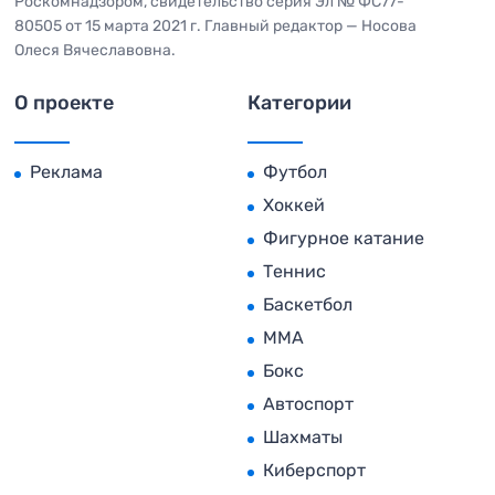
Роскомнадзором, свидетельство серия Эл № ФС77-
80505 от 15 марта 2021 г. Главный редактор — Носова
Олеся Вячеславовна.
О проекте
Категории
Реклама
Футбол
Хоккей
Фигурное катание
Теннис
Баскетбол
MMA
Бокс
Автоспорт
Шахматы
Киберспорт