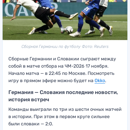
Сборная Германии по футболу Фото: Reuters
Сборные Германии и Словакии сыграют между
собой в матче отбора на ЧМ-2026 17 ноября.
Начало матча — в 22:45 по Москве. Посмотреть
игру в прямом эфире можно будет на
Okko
.
Германия — Словакия последние новости,
история встреч
Команды выиграли по три из шести очных матчей
в истории. При этом в первом круге сильнее
были словаки — 2:0.