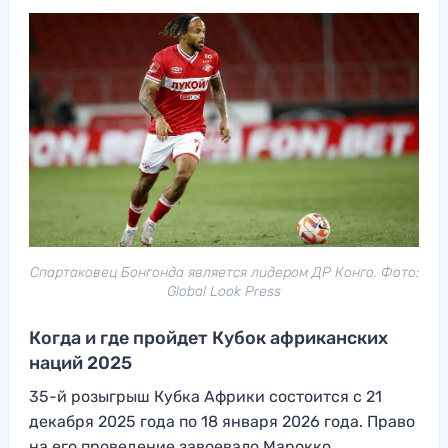
Спартаковец Бонгонда является лидером ДР Конго. Фото:
Global Look Press
Когда и где пройдет Кубок африканских
наций 2025
35-й розыгрыш Кубка Африки состоится с 21
декабря 2025 года по 18 января 2026 года. Право
на его проведение завоевало Марокко,