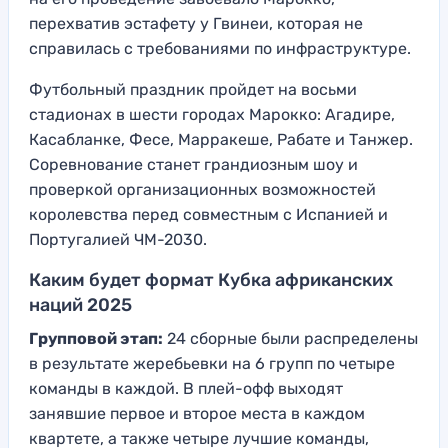
перехватив эстафету у Гвинеи, которая не
справилась с требованиями по инфраструктуре.
Футбольный праздник пройдет на восьми
стадионах в шести городах Марокко: Агадире,
Касабланке, Фесе, Марракеше, Рабате и Танжер.
Соревнование станет грандиозным шоу и
проверкой организационных возможностей
королевства перед совместным с Испанией и
Португалией ЧМ-2030.
Каким будет формат Кубка африканских
наций 2025
Групповой этап:
24 сборные были распределены
в результате жеребьевки на 6 групп по четыре
команды в каждой. В плей-офф выходят
занявшие первое и второе места в каждом
квартете, а также четыре лучшие команды,