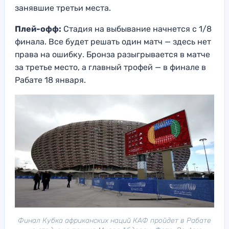
занявшие третьи места.
Плей-офф:
Стадия на выбывание начнется с 1/8
финала. Все будет решать один матч — здесь нет
права на ошибку. Бронза разыгрывается в матче
за третье место, а главный трофей — в финале в
Рабате 18 января.
Финал Кубка африканских наций КАФ пройдет в Рабате