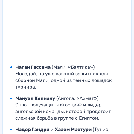
Натан Гассама
(Мали, «Балтика»)
Молодой, но уже важный защитник для
сборной Мали, одной из темных лошадок
турнира.
Мануэл Келиану
(Ангола, «Ахмат»)
Оплот полузащиты «горцев» и лидер
ангольской команды, которой предстоит
сложная борьба в группе с Египтом.
Надер Гандри
и
Хазем Мастури
(Тунис,