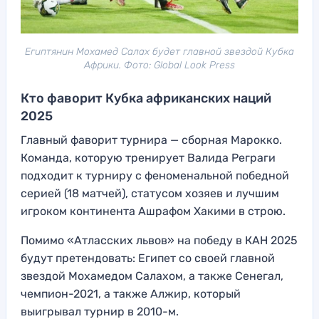
Египтянин Мохамед Салах будет главной звездой Кубка
Африки. Фото: Global Look Press
Кто фаворит Кубка африканских наций
2025
Главный фаворит турнира — сборная Марокко.
Команда, которую тренирует Валида Реграги
подходит к турниру с феноменальной победной
серией (18 матчей), статусом хозяев и лучшим
игроком континента Ашрафом Хакими в строю.
Помимо «Атласских львов» на победу в КАН 2025
будут претендовать: Египет со своей главной
звездой Мохамедом Салахом, а также Сенегал,
чемпион-2021, а также Алжир, который
выигрывал турнир в 2010-м.