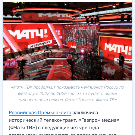
«Матч ТВ» продолжит показывать чемпионат России по
футболу с 2022 по 2026 год, а что будет с новым
турниром пока неясно. Фото: Соцсети «Матч ТВ»
Российская Премьер-лига
заключила
исторический телеконтракт. «Газпром медиа»
(«Матч ТВ») в следующие четыре года