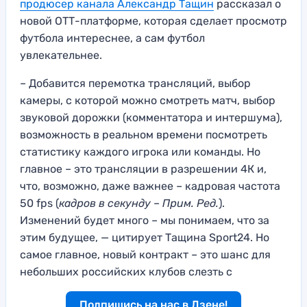
продюсер канала Александр Тащин
рассказал о
новой ОТТ-платформе, которая сделает просмотр
футбола интереснее, а сам футбол
увлекательнее.
– Добавится перемотка трансляций, выбор
камеры, с которой можно смотреть матч, выбор
звуковой дорожки (комментатора и интершума),
возможность в реальном времени посмотреть
статистику каждого игрока или команды. Но
главное – это трансляции в разрешении 4К и,
что, возможно, даже важнее – кадровая частота
50 fps (
кадров в секунду – Прим. Ред.
).
Изменений будет много – мы понимаем, что за
этим будущее, — цитирует Тащина Sport24. Но
самое главное, новый контракт – это шанс для
небольших российских клубов слезть с
Подпишись на нас в Дзене!