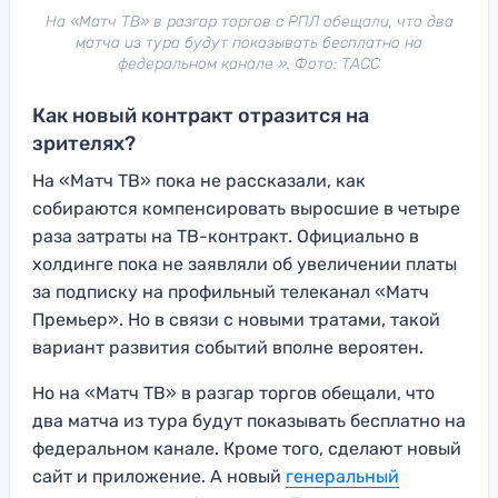
На «Матч ТВ» в разгар торгов с РПЛ обещали, что два
матча из тура будут показывать бесплатно на
федеральном канале ». Фото: ТАСС
Как новый контракт отразится на
зрителях?
На «Матч ТВ» пока не рассказали, как
собираются компенсировать выросшие в четыре
раза затраты на ТВ-контракт. Официально в
холдинге пока не заявляли об увеличении платы
за подписку на профильный телеканал «Матч
Премьер». Но в связи с новыми тратами, такой
вариант развития событий вполне вероятен.
Но на «Матч ТВ» в разгар торгов обещали, что
два матча из тура будут показывать бесплатно на
федеральном канале. Кроме того, сделают новый
сайт и приложение. А новый
генеральный