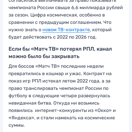
согласилась выплачивать за право показывать
чемпионата России свыше 6,6 миллиарда рублей
за сезон. Цифра космическая, особенно в
сравнении с предыдущим соглашением. Что
нужно знать о
новом ТВ-контракте
, который
будет действовать с 2022 по 2026 год.
Если бы «Матч ТВ» потерял РПЛ, канал
можно было бы закрывать
Для боссов «Матч ТВ» последние недели
превратились в кошмар и ужас. Контракт на
показ игр РПЛ истекал летом 2022 года, а за
право транслировать чемпионат России по
футболу в следующие четыре развернулась
невиданная битва. Откуда ни возьмись
появились интернет-конкуренты из «Окко» и
«Яндекса», и стали намекать на космические
суммы.