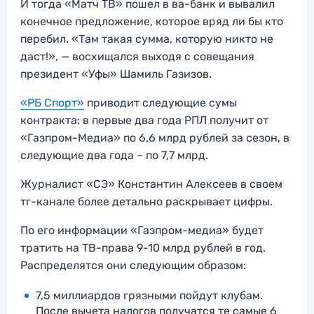
И тогда «Матч ТВ» пошел в ва-банк и вывалил
конечное предложение, которое вряд ли бы кто
перебил. «Там такая сумма, которую никто не
даст!», — восхищался выходя с совещания
президент «Уфы» Шамиль Газизов.
«РБ Спорт»
приводит следующие сумы
контракта: в первые два года РПЛ получит от
«Газпром-Медиа» по 6,6 млрд рублей за сезон, в
следующие два года – по 7,7 млрд.
Журналист «СЭ» Константин Алексеев в своем
тг-канале более детально раскрывает цифры.
По его информации «Газпром-медиа» будет
тратить на ТВ-права 9-10 млрд рублей в год.
Распределятся они следующим образом:
7,5 миллиардов грязными пойдут клубам.
После вычета налогов получатся те самые 6