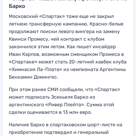
Барко
Московский «Спартак» тоже еще не закрыл
летнюю трансферную кампанию. Красно-белые
продолжают поиски левого вингера на замену
Квинси Промесу, чей контракт с клубом
закончился этим летом. Как пишет инсайдер
Иван Карпов, возможным сменщиком Промеса в
«Спартаке» может стать 20-летний хавбек клуба
«Химнасия Ла-Плата» из чемпионата Аргентины
Бенхамин Домингес.
При этом ранее СМИ сообщали, что «Спартак»
может подписать Эсекьеля Барко из
аргентинского «Ривер Плейта». Сумма этой
сделки оценивается в 13 млн евро.
Наличие Барко в спартаковском шорт-листе на
приобретение подтвердил и генеральный