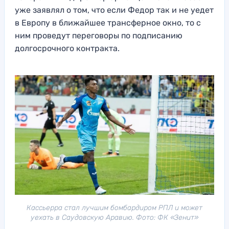
уже заявлял о том, что если Федор так и не уедет
в Европу в ближайшее трансферное окно, то с
ним проведут переговоры по подписанию
долгосрочного контракта.
Кассьерра стал лучшим бомбардиром РПЛ и может
уехать в Саудовскую Аравию. Фото: ФК «Зенит»