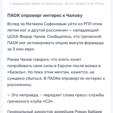
с переводом денег в Аргентину. Фото: Global Look Press
ПАОК опроверг интерес к Чалову
Вслед за Матвеем Сафоновым уйти из РПЛ этим
летом мог и другой россиянин — нападающий
ЦСКА Федор Чалов. Сообщалось, что греческий
ПАОК мог активировать опцию выкупа форварда
за 3 млн евро.
Ранее Чалов говорил, что опять хочет
попробовать свои силы в Европе после вояжа в
«Базель». Но пока этим мечтам, кажется, не
суждено сбыться. В ПАОКе опровергли интерес к
россиянину.
— Это неправда, – передает слова пресс-службы
греческого клуба «СЭ».
Генеральный директор армейцев Роман Бабаев