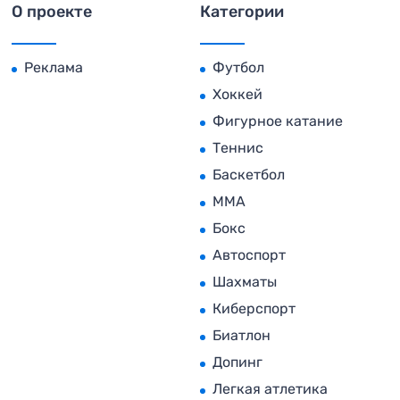
О проекте
Категории
Реклама
Футбол
Хоккей
Фигурное катание
Теннис
Баскетбол
MMA
Бокс
Автоспорт
Шахматы
Киберспорт
Биатлон
Допинг
Легкая атлетика