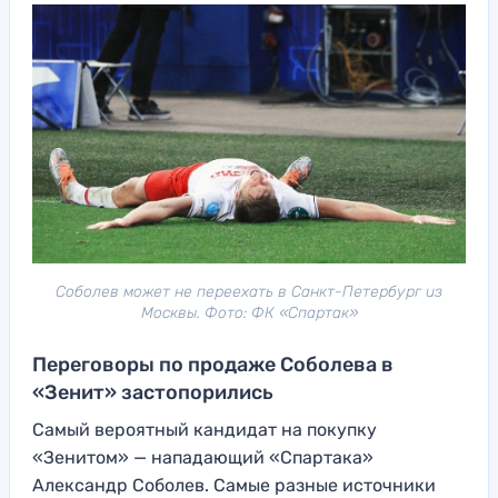
Соболев может не переехать в Санкт-Петербург из
Москвы. Фото: ФК «Спартак»
Переговоры по продаже Соболева в
«Зенит» застопорились
Самый вероятный кандидат на покупку
«Зенитом» — нападающий «Спартака»
Александр Соболев. Самые разные источники