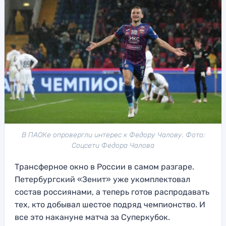
В ПАОКе опровергли интерес к Федору Чалову. Фото:
Соцсети Федора Чалова
Трансферное окно в России в самом разгаре.
Петербургский «Зенит» уже укомплектовал
состав россиянами, а теперь готов распродавать
тех, кто добывал шестое подряд чемпионство. И
все это накануне матча за Суперкубок.