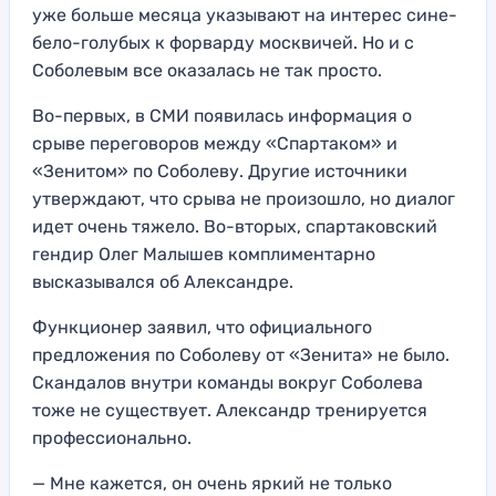
уже больше месяца указывают на интерес сине-
бело-голубых к форварду москвичей. Но и с
Соболевым все оказалась не так просто.
Во-первых, в СМИ появилась информация о
срыве переговоров между «Спартаком» и
«Зенитом» по Соболеву. Другие источники
утверждают, что срыва не произошло, но диалог
идет очень тяжело. Во-вторых, спартаковский
гендир Олег Малышев комплиментарно
высказывался об Александре.
Функционер заявил, что официального
предложения по Соболеву от «Зенита» не было.
Скандалов внутри команды вокруг Соболева
тоже не существует. Александр тренируется
профессионально.
— Мне кажется, он очень яркий не только