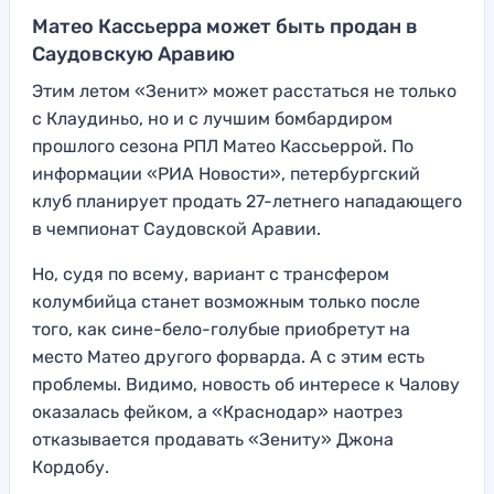
Матео Кассьерра может быть продан в
Саудовскую Аравию
Этим летом «Зенит» может расстаться не только
с Клаудиньо, но и с лучшим бомбардиром
прошлого сезона РПЛ Матео Кассьеррой. По
информации «РИА Новости», петербургский
клуб планирует продать 27-летнего нападающего
в чемпионат Саудовской Аравии.
Но, судя по всему, вариант с трансфером
колумбийца станет возможным только после
того, как сине-бело-голубые приобретут на
место Матео другого форварда. А с этим есть
проблемы. Видимо, новость об интересе к Чалову
оказалась фейком, а «Краснодар» наотрез
отказывается продавать «Зениту» Джона
Кордобу.