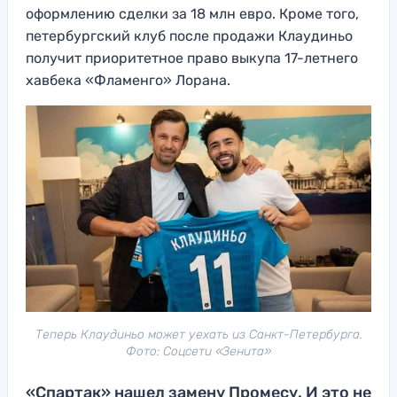
оформлению сделки за 18 млн евро. Кроме того,
петербургский клуб после продажи Клаудиньо
получит приоритетное право выкупа 17-летнего
хавбека «Фламенго» Лорана.
Теперь Клаудиньо может уехать из Санкт-Петербурга.
Фото: Соцсети «Зенита»
«Спартак» нашел замену Промесу. И это не