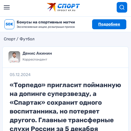
Бонусы на спортивные матчи
50K
Подробнее
Эксклюзивные акции, розыгрыши призов
Спорт
Футбол
Денис Акинин
Корреспондент
05.12.2024
«Торпедо» пригласит пойманную
на допинге суперзвезду, а
«Спартак» сохранит одного
воспитанника, но потеряет
другого. Главные трансферные
слухи России за 5 декабря