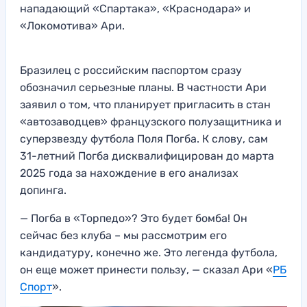
нападающий «Спартака», «Краснодара» и
«Локомотива» Ари.
Бразилец с российским паспортом сразу
обозначил серьезные планы. В частности Ари
заявил о том, что планирует пригласить в стан
«автозаводцев» французского полузащитника и
суперзвезду футбола Поля Погба. К слову, сам
31-летний Погба дисквалифицирован до марта
2025 года за нахождение в его анализах
допинга.
— Погба в «Торпедо»? Это будет бомба! Он
сейчас без клуба – мы рассмотрим его
кандидатуру, конечно же. Это легенда футбола,
он еще может принести пользу, — сказал Ари «
РБ
Спорт
».