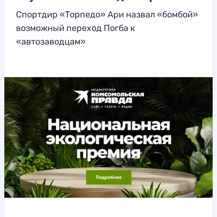
Спортдир «Торпедо» Ари назвал «бомбой»
возможный переход Погба к
«автозаводцам»