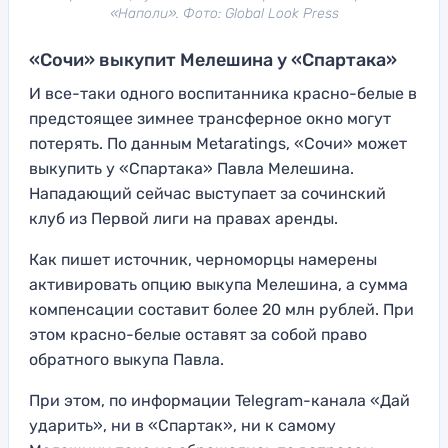
«Наполи». Фото: Global Look Press
«Сочи» выкупит Мелешина у «Спартака»
И все-таки одного воспитанника красно-белые в
предстоящее зимнее трансферное окно могут
потерять. По данным Metaratings, «Сочи» может
выкупить у «Спартака» Павла Мелешина.
Нападающий сейчас выступает за сочинский
клуб из Первой лиги на правах аренды.
Как пишет источник, черноморцы намерены
активировать опцию выкупа Мелешина, а сумма
компенсации составит более 20 млн рублей. При
этом красно-белые оставят за собой право
обратного выкупа Павла.
При этом, по информации Telegram-канала «Дай
ударить», ни в «Спартак», ни к самому