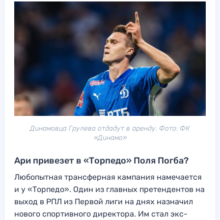
Динамовца Грулева отдадут в аренду. Фото: ФК
«Динамо»
Ари привезет в «Торпедо» Поля Погба?
Любопытная трансферная кампания намечается
и у «Торпедо». Один из главных претендентов на
выход в РПЛ из Первой лиги на днях назначил
нового спортивного директора. Им стал экс-