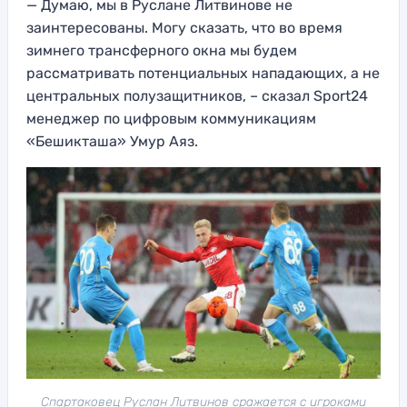
— Думаю, мы в Руслане Литвинове не
заинтересованы. Могу сказать, что во время
зимнего трансферного окна мы будем
рассматривать потенциальных нападающих, а не
центральных полузащитников, – сказал Sport24
менеджер по цифровым коммуникациям
«Бешикташа» Умур Аяз.
Спартаковец Руслан Литвинов сражается с игроками