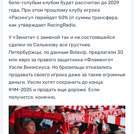
бело-голубым клубом будет рассчитан до 2029
года. При этом прошлому клубу игрока
«Расингу» перейдет 50% от суммы трансфера,
как утверждает RacingRadio.
У «Зенита» с заменой так и не состоявшейся
сделки по Сильянову все грустнее.
Петербуржцы, по данным Bolavip, предлагали 30
млн евро за правого защитника «Фламенго»
Уэсли Винисиуса. Но бразильцы отказались
продавать своего игрока даже за такие огромные
деньги. Уэсли хотят сохранить до конца
КЧМ-2025 и продать еще дороже. Если
получится, конечно.