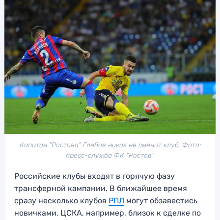
Капитан "Ростова" Глебов никак не сменит клуб. Фото:
пресс-служба ФК "Ростов"
Российские клубы входят в горячую фазу
трансферной кампании. В ближайшее время
сразу несколько клубов
РПЛ
могут обзавестись
новичками. ЦСКА, например, близок к сделке по