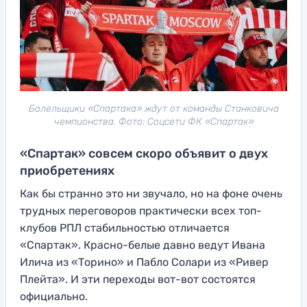
Болельщики «Спартака» ждут от команды Станковича
чемпионства. Фото: Соцсети ФК «Спартак»
«Спартак» совсем скоро объявит о двух
приобретениях
Как бы странно это ни звучало, но на фоне очень
трудных переговоров практически всех топ-
клубов РПЛ стабильностью отличается
«Спартак». Красно-белые давно ведут Ивана
Илича из «Торино» и Пабло Солари из «Ривер
Плейта». И эти переходы вот-вот состоятся
официально.