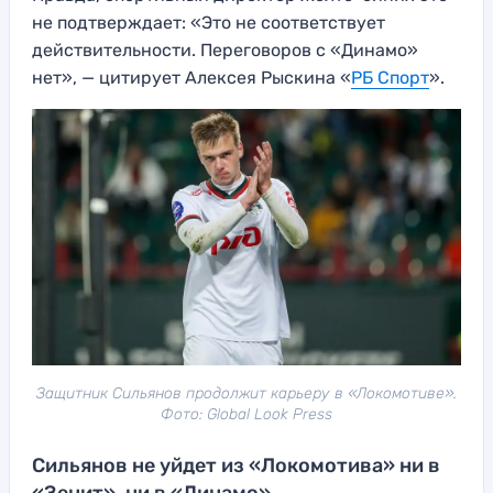
не подтверждает: «Это не соответствует
действительности. Переговоров с «Динамо»
нет», — цитирует Алексея Рыскина «
РБ Спорт
».
Защитник Сильянов продолжит карьеру в «Локомотиве».
Фото: Global Look Press
Сильянов не уйдет из «Локомотива» ни в