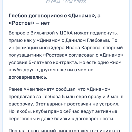
GLOBAL LOOK PRESS
Глебов договорился с «Динамо», а
«Ростов» — нет
Вопрос с Вильягрой у ЦСКА может подвиснуть,
прямо как у «Динамо» с Данилом Глебовым. По
информации инсайдера Ивана Карпова, опорный
полузащитник «Ростова» согласовал с «Динамо»
условия 5-летнего контракта. Но есть одно «но»:
клубы друг с другом еще ни о чем не
договаривались.
Ранее «Чемпионат» сообщал, что «Динамо»
предлагало за Глебова 5 млн евро сразу и 3 млн в
рассрочку. Этот вариант ростовчан не устроил.
Но, якобы, клубы прямо сейчас ведут активные
переговоры и даже близки к договоренности.
Правда, спортивный директор желто-синих это