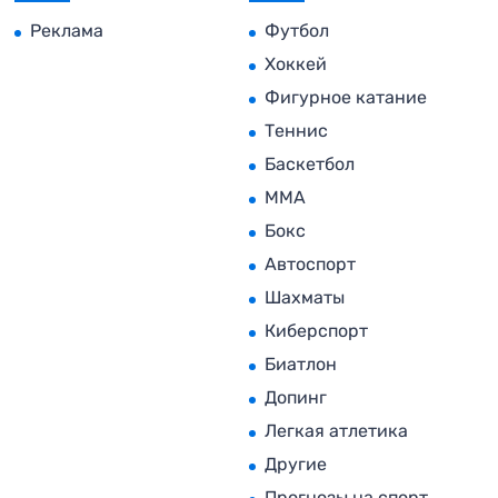
Реклама
Футбол
Хоккей
Фигурное катание
Теннис
Баскетбол
MMA
Бокс
Автоспорт
Шахматы
Киберспорт
Биатлон
Допинг
Легкая атлетика
Другие
Прогнозы на спорт