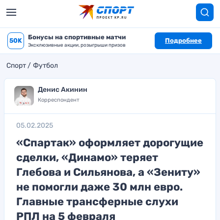
Бонусы на спортивные матчи
50K
Подробнее
Эксклюзивные акции, розыгрыши призов
Спорт
Футбол
Денис Акинин
Корреспондент
05.02.2025
«Спартак» оформляет дорогущие
сделки, «Динамо» теряет
Глебова и Сильянова, а «Зениту»
не помогли даже 30 млн евро.
Главные трансферные слухи
РПЛ на 5 февраля