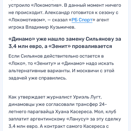
устроило «Локомотив». В данный момент ничего
не происходит. Александр готовится к сезону с
«Локомотивом», — сказал «
РБ Спорт
» агент
игрока Владимир Кузьмичев.
«Динамо» уже нашло замену Сильянову за
3,4 млн евро, а «Зенит» проваливается
Если Сильянов действительно остается в
«Локо», то «Зениту» и «Динамо» надо искать
альтернативные варианты. И москвичи с этой
задачей уже справились.
Как утверждает журналист Уриэль Лугт,
динамовцы уже согласовали трансфер 24-
летнего парагвайца Хуана Касереса. Мол, клуб
заплатит аргентинскому «Ланусу» за эту сделку
3,4 млн евро. А контракт самого Касереса с