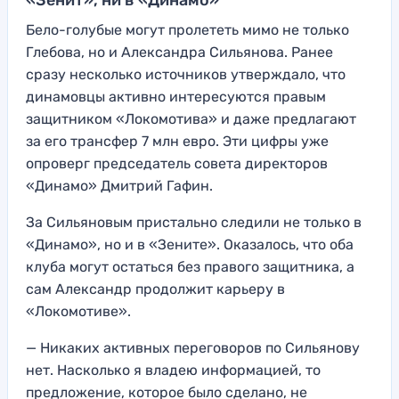
«Зенит», ни в «Динамо»
Бело-голубые могут пролететь мимо не только
Глебова, но и Александра Сильянова. Ранее
сразу несколько источников утверждало, что
динамовцы активно интересуются правым
защитником «Локомотива» и даже предлагают
за его трансфер 7 млн евро. Эти цифры уже
опроверг председатель совета директоров
«Динамо» Дмитрий Гафин.
За Сильяновым пристально следили не только в
«Динамо», но и в «Зените». Оказалось, что оба
клуба могут остаться без правого защитника, а
сам Александр продолжит карьеру в
«Локомотиве».
— Никаких активных переговоров по Сильянову
нет. Насколько я владею информацией, то
предложение, которое было сделано, не