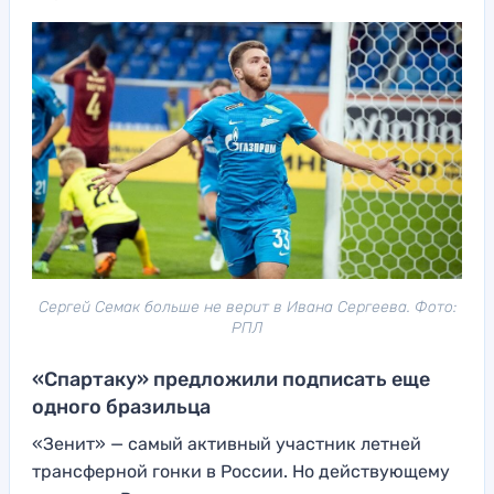
Сергей Семак больше не верит в Ивана Сергеева. Фото:
РПЛ
«Спартаку» предложили подписать еще
одного бразильца
«Зенит» — самый активный участник летней
трансферной гонки в России. Но действующему