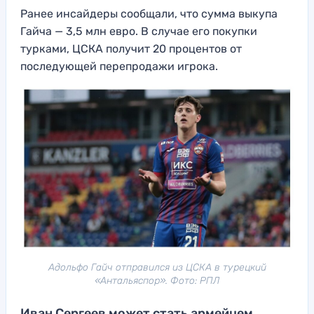
Ранее инсайдеры сообщали, что сумма выкупа
Гайча — 3,5 млн евро. В случае его покупки
турками, ЦСКА получит 20 процентов от
последующей перепродажи игрока.
Адольфо Гайч отправился из ЦСКА в турецкий
«Антальяспор». Фото: РПЛ
Иван Сергеев может стать армейцем