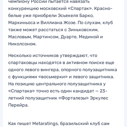
чемпиону России пытается навязать
конкуренцию московский «Спартак». Красно-
белые уже приобрели Эсьекеля Барко,
Маркиньоса и Виллиана Жозе. По слухам, клуб
также может расстаться с Зиньковским,
Масловым, Мартинсом, Дуарте, Мединой и
Николсоном.
Несколько источников утверждают, что
спартаковцы находятся в активном поиске еще
одного левого вингера, опорного полузащитника
с функциями «восьмерки» и левого защитника.
На позицию центрального полузащитника у
«Спартака» точно есть один кандидат — 23-
летний полузащитник «Форталезы» Эркулес
Перейра.
Как пишет Metaratings, бразильский клуб сам