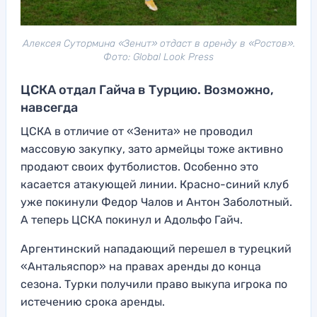
Алексея Сутормина «Зенит» отдаст в аренду в «Ростов».
Фото: Global Look Press
ЦСКА отдал Гайча в Турцию. Возможно,
навсегда
ЦСКА в отличие от «Зенита» не проводил
массовую закупку, зато армейцы тоже активно
продают своих футболистов. Особенно это
касается атакующей линии. Красно-синий клуб
уже покинули Федор Чалов и Антон Заболотный.
А теперь ЦСКА покинул и Адольфо Гайч.
Аргентинский нападающий перешел в турецкий
«Антальяспор» на правах аренды до конца
сезона. Турки получили право выкупа игрока по
истечению срока аренды.