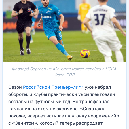
Форвард Сергеев из «Зенита» может перейти в ЦСКА.
Фото: РПЛ
Сезон
Российской Премьер-лиги
уже набрал
обороты, и клубы практически укомплектовали
составы на футбольный год. Но трансферная
кампания на этом не окончена. «Спартак»,
похоже, всерьез вступает в «гонку вооружений»
с «Зенитом», который теперь распродает