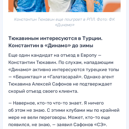
Константин Тюкавин еще поиграет в РПЛ. Фото: ФК
«Динамо»
Тюкавиным интересуются в Турции.
Константин в «Динамо» до зимы
Еще один кандидат на отъезд в Европу —
Константин Тюкавин. По слухам, нападающим
«Динамо» активно интересуются турецкие топы
— «Бешикташ» и «Галатасарай». Однако агент
Тюкавина Алексей Сафонов не подтверждает
скорый отъезд своего клиента.
— Наверное, кто-то что-то знает. Я ничего
об этом не знаю. С этими клубами мы по крайней
мере не вели переговоры. Может, кто-то еще
появился, не знаю, — заявил Сафонов «СЭ».