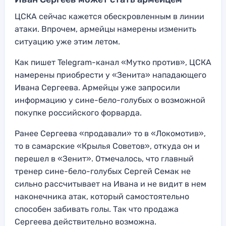
ЦСКА сейчас кажется обескровленным в линии
атаки. Впрочем, армейцы намерены изменить
ситуацию уже этим летом.
Как пишет Telegram-канал «Мутко против», ЦСКА
намерены приобрести у «Зенита» нападающего
Ивана Сергеева. Армейцы уже запросили
информацию у сине-бело-голубых о возможной
покупке российского форварда.
Ранее Сергеева «продавали» то в «Локомотив»,
то в самарские «Крылья Советов», откуда он и
перешел в «Зенит». Отмечалось, что главный
тренер сине-бело-голубых Сергей Семак не
сильно рассчитывает на Ивана и не видит в нем
наконечника атак, который самостоятельно
способен забивать голы. Так что продажа
Сергеева действительно возможна.