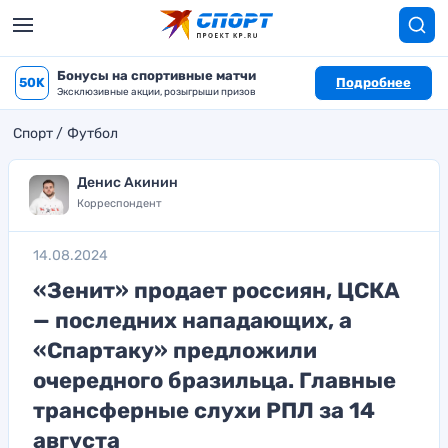
Бонусы на спортивные матчи
50K
Подробнее
Эксклюзивные акции, розыгрыши призов
Спорт
Футбол
Денис Акинин
Корреспондент
14.08.2024
«Зенит» продает россиян, ЦСКА
— последних нападающих, а
«Спартаку» предложили
очередного бразильца. Главные
трансферные слухи РПЛ за 14
августа