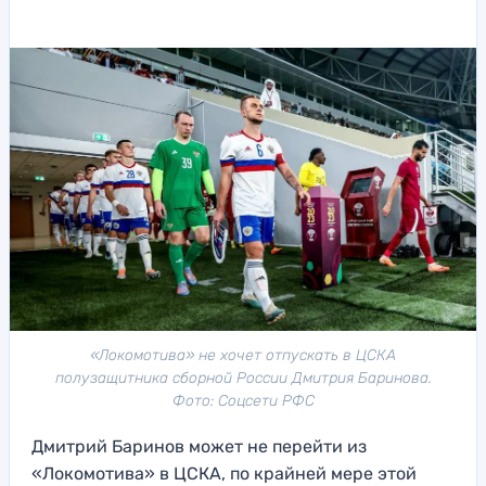
«Локомотива» не хочет отпускать в ЦСКА
полузащитника сборной России Дмитрия Баринова.
Фото: Соцсети РФС
Дмитрий Баринов может не перейти из
«Локомотива» в ЦСКА, по крайней мере этой