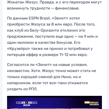
Жонатан Жезус. Правда, и с его переходом могут
возникнуть трудности — финансовые.
По данным ESPN Brasil, «Зенит» хотел
приобрести Жезуса за 8 млн евро. После того,
как клуб из Белу-Оризонти отклонил это
предложение, поступило еще одно — на 9 млн и
один миллион в качестве бонусов. Его
«Крузейро» также не принял и потребовал у
питерцев оффер в размере 11-12 млн евро.
Согласится ли «Зенит» на новые условия,
неизвестно. Хотя, Жезус точно может стать не
только хорошей сменой для Нино, но и
напарником, если тот все-таки откажется
уходить из РПЛ.