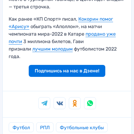
— третья строчка.
Как ранее «КП Спорт» писал,
Кокорин помог
«Арису»
обыграть «Аполлон», на матчи
чемпионата мира-2022 в Катаре
продано уже
почти
3 миллиона билетов, Гави
признали
лучшим молодым
футболистом 2022
года.
Подпишись на нас в Дзене!
Футбол
РПЛ
Футбольные клубы