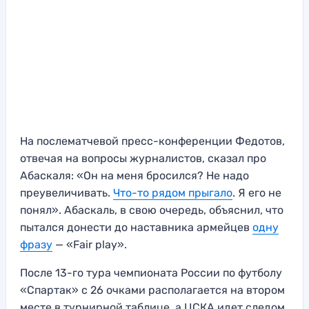
На послематчевой пресс-конференции Федотов,
отвечая на вопросы журналистов, сказал про
Абаскаля: «Он на меня бросился? Не надо
преувеличивать.
Что-то рядом прыгало
. Я его не
понял». Абаскаль, в свою очередь, объяснил, что
пытался донести до наставника армейцев
одну
фразу
— «Fair play».
После 13-го тура чемпионата России по футболу
«Спартак» с 26 очками располагается на втором
месте в турнирной таблице, а ЦСКА идет следом