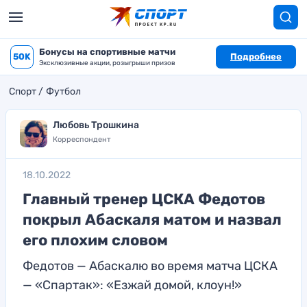
Бонусы на спортивные матчи
50K
Подробнее
Эксклюзивные акции, розыгрыши призов
Спорт
Футбол
Любовь Трошкина
Корреспондент
18.10.2022
Главный тренер ЦСКА Федотов
покрыл Абаскаля матом и назвал
его плохим словом
Федотов — Абаскалю во время матча ЦСКА
— «Спартак»: «Езжай домой, клоун!»