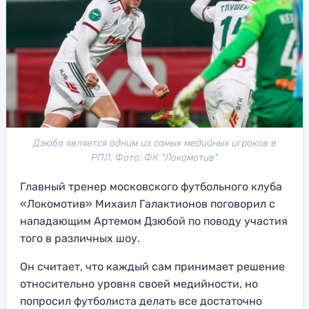
Дзюба является одним из самых медийных игроков в
РПЛ. Фото: ФК "Локомотив"
Главный тренер московского футбольного клуба
«Локомотив» Михаил Галактионов поговорил с
нападающим Артемом Дзюбой по поводу участия
того в различных шоу.
Он считает, что каждый сам принимает решение
относительно уровня своей медийности, но
попросил футболиста делать все достаточно