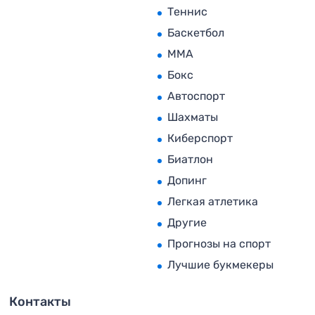
Теннис
Баскетбол
MMA
Бокс
Автоспорт
Шахматы
Киберспорт
Биатлон
Допинг
Легкая атлетика
Другие
Прогнозы на спорт
Лучшие букмекеры
Контакты