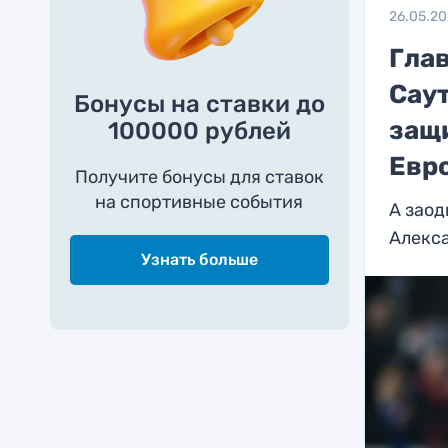
26.05.20
Гла
Сау
Бонусы на ставки до
защ
100000 рублей
Евр
Получите бонусы для ставок
на спортивные события
А заод
Алекс
Узнать больше