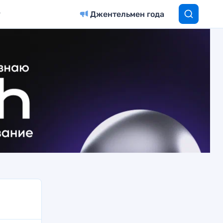
Джентельмен года