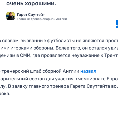
очень хорошими.
Гарет Саутгейт
Главный тренер сборной Англии
о словам, вызванные футболисты не являются прос
ими игроками обороны. Более того, он остался уди
ениям в СМИ, где проявляется неуважение к Трент
 тренерский штаб сборной Англии
назвал
арительный состав для участия в чемпионате Евр
лу. В заявку главного тренера Гарета Саутгейта в
рока.