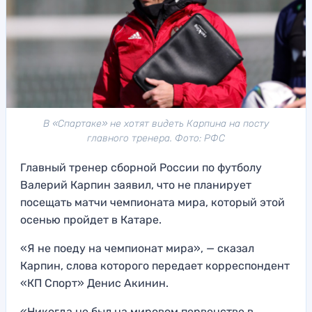
В «Спартаке» не хотят видеть Карпина на посту
главного тренера. Фото: РФС
Главный тренер сборной России по футболу
Валерий Карпин заявил, что не планирует
посещать матчи чемпионата мира, который этой
осенью пройдет в Катаре.
«Я не поеду на чемпионат мира», — сказал
Карпин, слова которого передает корреспондент
«КП Спорт» Денис Акинин.
«Никогда не был на мировом первенстве в