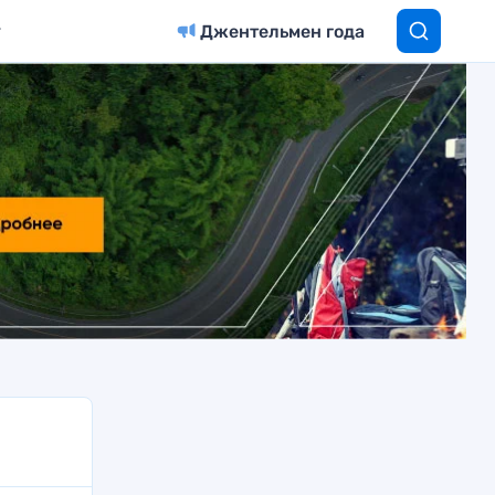
Джентельмен года