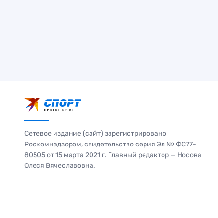
Сетевое издание (сайт) зарегистрировано
Роскомнадзором, свидетельство серия Эл № ФС77-
80505 от 15 марта 2021 г. Главный редактор — Носова
Олеся Вячеславовна.