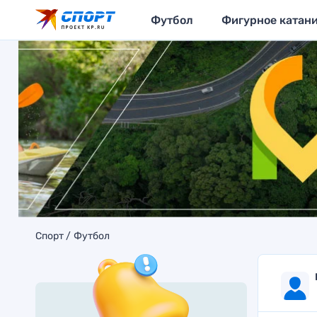
Футбол
Фигурное катан
Спорт
Футбол