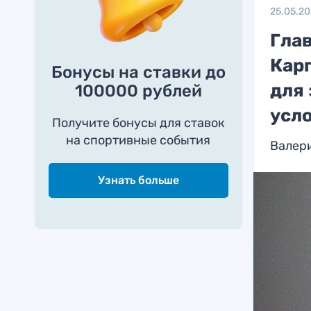
25.05.2
Гла
Кар
Бонусы на ставки до
для
100000 рублей
усл
Получите бонусы для ставок
на спортивные события
Валер
Узнать больше