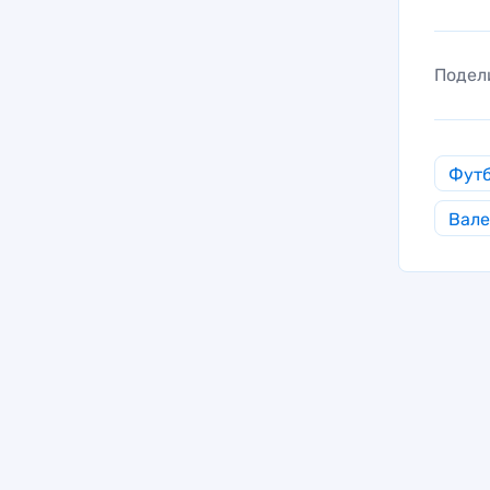
Подел
Фут
Вале