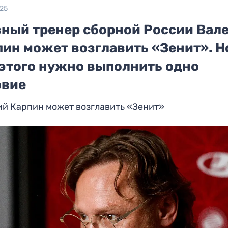
025
вный тренер сборной России Вал
пин может возглавить «Зенит». Н
 этого нужно выполнить одно
овие
ий Карпин может возглавить «Зенит»