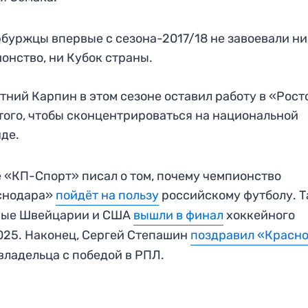
буржцы впервые с сезона-2017/18 не завоевали ни
онство, ни Кубок страны.
тний Карпин в этом сезоне оставил работу в «Рост
того, чтобы сконцентрироваться на национальной
нде.
 «КП-Спорт» писал о том, почему чемпионство
снодара»
пойдёт на пользу
российскому футболу. 
ные Швейцарии и США
вышли в финал
хоккейного
25. Наконец, Сергей Степашин
поздравил «Красн
 владельца с победой в РПЛ.