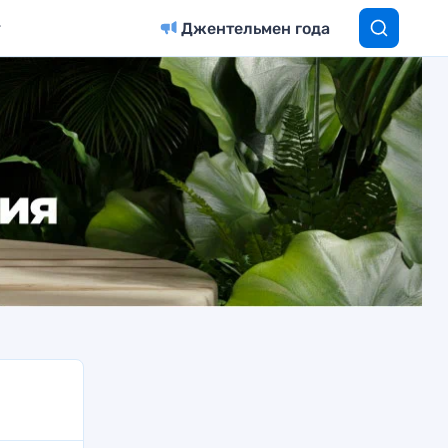
Джентельмен года