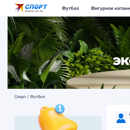
Футбол
Фигурное катан
Спорт
Футбол