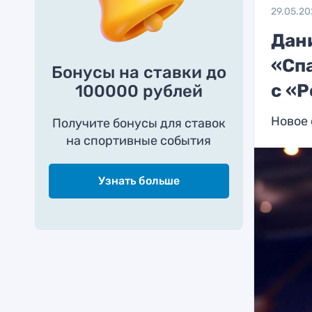
29.05.20
Дан
«Сп
Бонусы на ставки до
с «
100000 рублей
Новое 
Получите бонусы для ставок
на спортивные события
Узнать больше