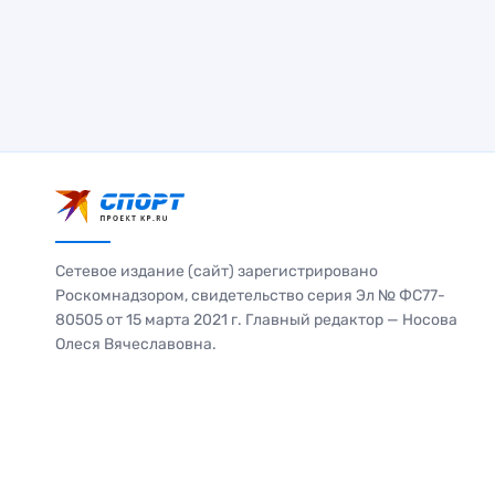
Сетевое издание (сайт) зарегистрировано
Роскомнадзором, свидетельство серия Эл № ФС77-
80505 от 15 марта 2021 г. Главный редактор — Носова
Олеся Вячеславовна.