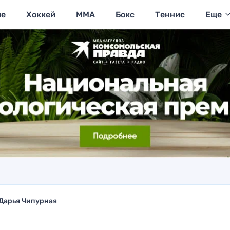
ие
Хоккей
MMA
Бокс
Теннис
Еще
Дарья Чипурная