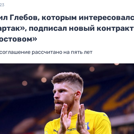
23
ил Глебов, которым интересовал
артак», подписал новый контракт
Ростовом»
соглашение рассчитано на пять лет