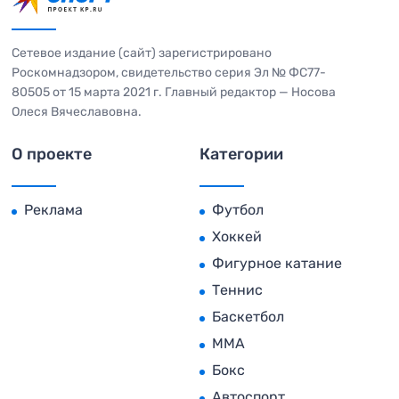
Сетевое издание (сайт) зарегистрировано
Роскомнадзором, свидетельство серия Эл № ФС77-
80505 от 15 марта 2021 г. Главный редактор — Носова
Олеся Вячеславовна.
О проекте
Категории
Реклама
Футбол
Хоккей
Фигурное катание
Теннис
Баскетбол
MMA
Бокс
Автоспорт