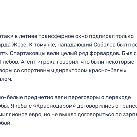
так» в летнее трансферное окно подписал только
рда Жозе. К тому же, нападающий Соболев был пр
т». Спартаковцы вели целый ряд форвардов. Был 
 Глебов. Агент игрока говорил, что были некоторые
воры со спортивным директором красно-белых
алом.
о-белые предметно вели переговоры о переходе
бы. Якобы с «Краснодаром» договорились о транс
 миллионов евро, но не вышло договориться по зарп
бой.