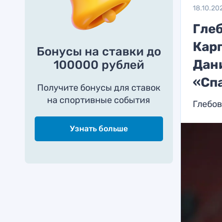
18.10.20
Глеб
Карп
Бонусы на ставки до
Дан
100000 рублей
«Сп
Получите бонусы для ставок
на спортивные события
Глебов
Узнать больше