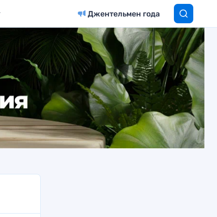
Джентельмен года