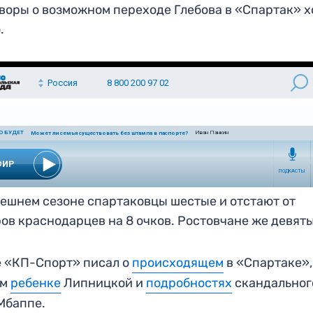
воры о возможном переходе Глебова в «Спартак» х
.
ешнем сезоне спартаковцы шестые и отстают от
ов краснодарцев на 8 очков. Ростовчане же девяты
 «КП-Спорт» писал о
происходящем
в «Спартаке»,
ом
ребенке
Липницкой и
подробностях
скандальног
Мбаппе.