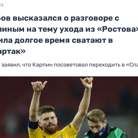
24
ов высказался о разговоре с
иным на тему ухода из «Ростова
ила долгое время сватают в
артак»
 заявил, что Карпин посоветовал переходить в «С