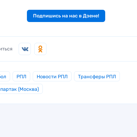
Подпишись на нас в Дзене!
иться
бол
РПЛ
Новости РПЛ
Трансферы РПЛ
партак (Москва)