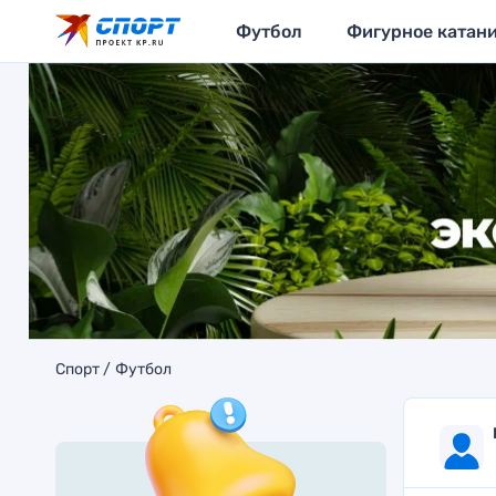
Футбол
Фигурное катан
Спорт
Футбол