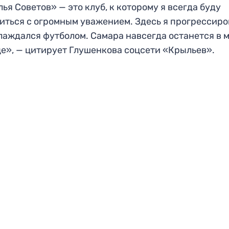
ья Советов» — это клуб, к которому я всегда буду
иться с огромным уважением. Здесь я прогрессиро
лаждался футболом. Самара навсегда останется в 
е», — цитирует Глушенкова соцсети «Крыльев».