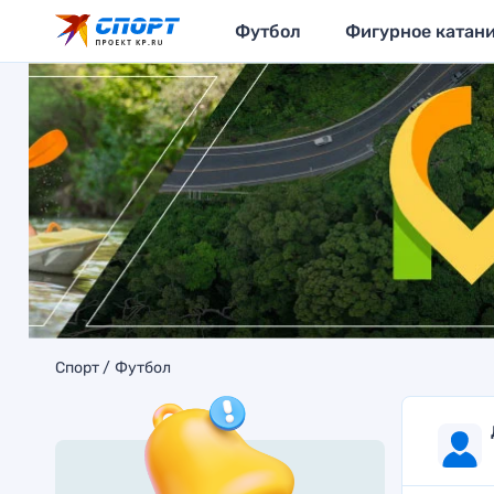
Футбол
Фигурное катан
Спорт
Футбол