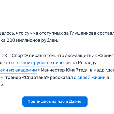
алось, что сумма отступных за Глушенкова состав
ка 200 миллионов рублей.
 «КП Спорт» писал о том, что экс-защитник «Зени
л, что
не любит русское пиво
, сына Роналду
ели из академии
«Манчестер Юнайтед» в мадридс
», тренер «Спартака» рассказал
о своей жизни
в
и.
Подпишись на нас в Дзене!