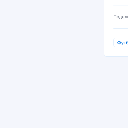
Подел
Фут