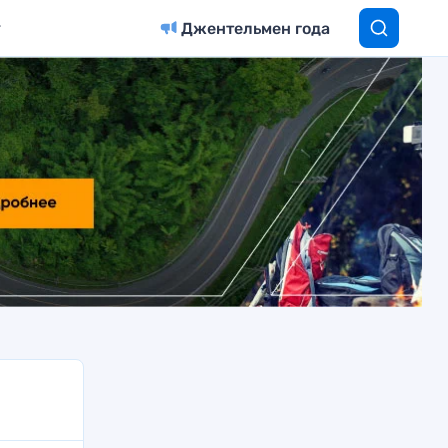
Джентельмен года