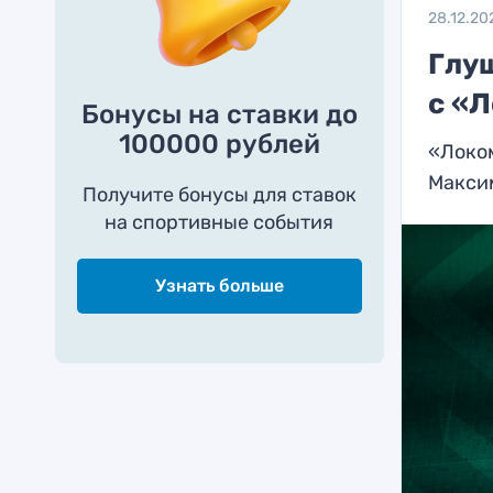
28.12.20
Глу
с «
Бонусы на ставки до
100000 рублей
«Локо
Макси
Получите бонусы для ставок
на спортивные события
Узнать больше