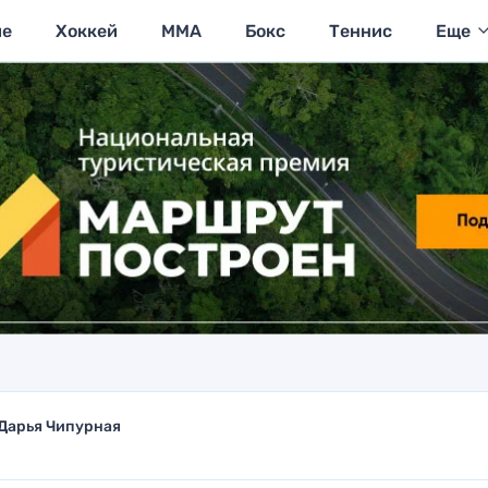
ие
Хоккей
MMA
Бокс
Теннис
Еще
Дарья Чипурная