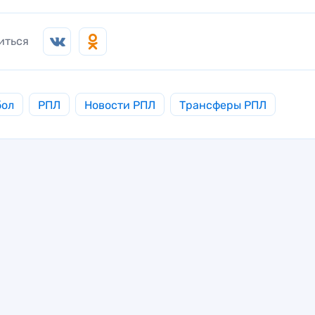
иться
бол
РПЛ
Новости РПЛ
Трансферы РПЛ