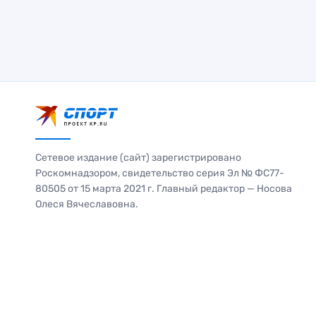
Сетевое издание (сайт) зарегистрировано
Роскомнадзором, свидетельство серия Эл № ФС77-
80505 от 15 марта 2021 г. Главный редактор — Носова
Олеся Вячеславовна.