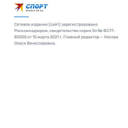
Сетевое издание (сайт) зарегистрировано
Роскомнадзором, свидетельство серия Эл № ФС77-
80505 от 15 марта 2021 г. Главный редактор — Носова
Олеся Вячеславовна.