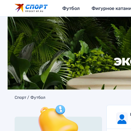
Футбол
Фигурное катан
Спорт
Футбол