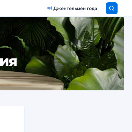
Джентельмен года