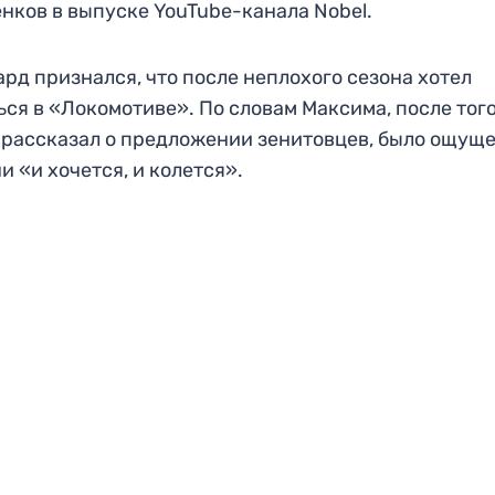
нков в выпуске YouTube-канала Nobel.
рд признался, что после неплохого сезона хотел
ься в «Локомотиве». По словам Максима, после того
 рассказал о предложении зенитовцев, было ощущ
и «и хочется, и колется».