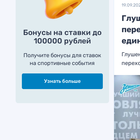
19.09.20
Глу
пере
Бонусы на ставки до
еди
100000 рублей
Глушен
Получите бонусы для ставок
на спортивные события
перехо
Узнать больше