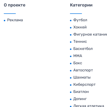
О проекте
Категории
Реклама
Футбол
Хоккей
Фигурное катани
Теннис
Баскетбол
MMA
Бокс
Автоспорт
Шахматы
Киберспорт
Биатлон
Допинг
Легкая атлетика