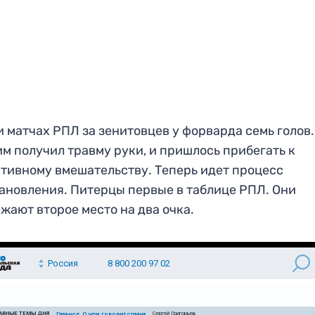
и матчах РПЛ за зенитовцев у форварда семь голов.
м получил травму руки, и пришлось прибегать к
тивному вмешательству. Теперь идет процесс
ановления. Питерцы первые в таблице РПЛ. Они
жают второе место на два очка.