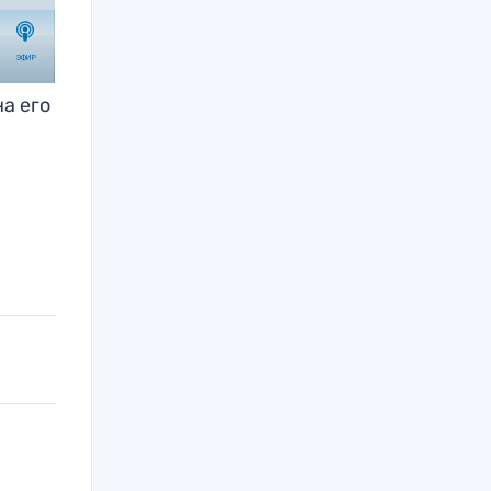
а его