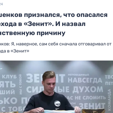
24
шенков признался, что опасался
хода в «Зенит». И назвал
нственную причину
ков: Я, наверное, сам себя сначала отговаривал от
да в «Зенит»