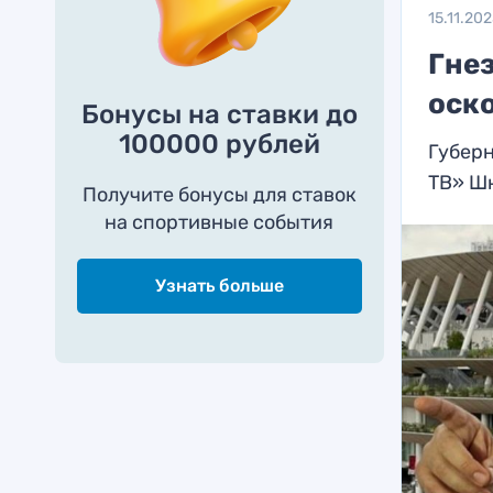
15.11.20
Гнез
оско
Бонусы на ставки до
100000 рублей
Губерн
ТВ» Ш
Получите бонусы для ставок
на спортивные события
Узнать больше