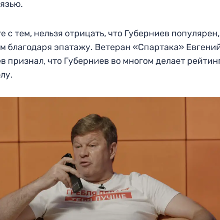
рязью.
е с тем, нельзя отрицать, что Губерниев популярен,
м благодаря эпатажу. Ветеран «Спартака» Евгени
в признал, что Губерниев во многом делает рейтин
лу.