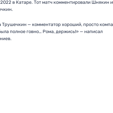
2022 в Катаре. Тот матч комментировали Шнякин 
ечкин.
 Трушечкин — комментатор хороший, просто компа
была полное говно… Рома, держись!» — написал
ниев.