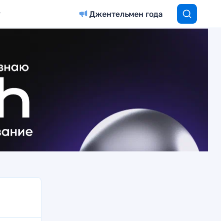
Джентельмен года