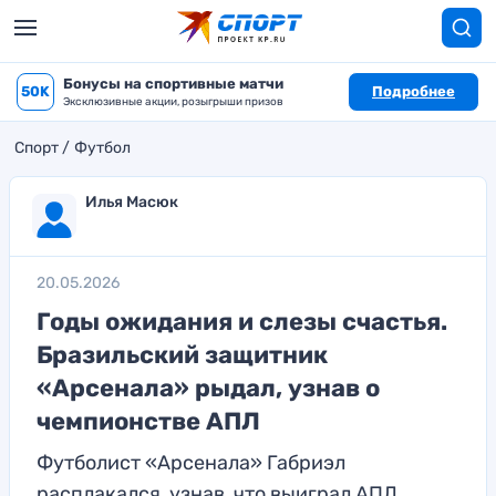
Бонусы на спортивные матчи
50K
Подробнее
Эксклюзивные акции, розыгрыши призов
Спорт
Футбол
Илья Масюк
20.05.2026
Годы ожидания и слезы счастья.
Бразильский защитник
«Арсенала» рыдал, узнав о
чемпионстве АПЛ
Футболист «Арсенала» Габриэл
расплакался, узнав, что выиграл АПЛ