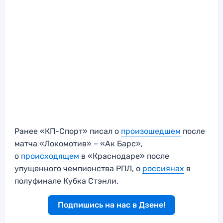
Ранее «КП-Спорт» писал о
произошедшем
после
матча «Локомотив» – «Ак Барс»,
о
происходящем
в «Краснодаре» после
упущенного чемпионства РПЛ, о
россиянах
в
полуфинале Кубка Стэнли.
Подпишись на нас в Дзене!