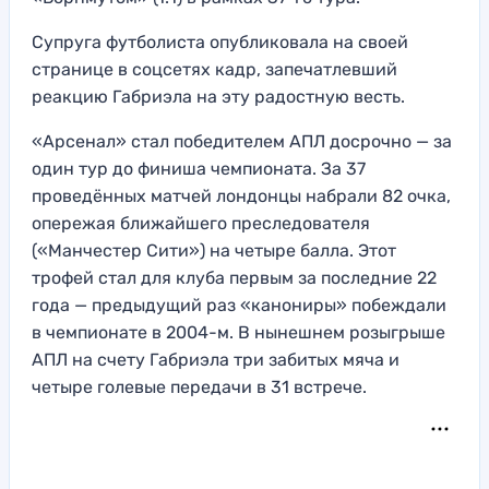
Супруга футболиста опубликовала на своей
странице в соцсетях кадр, запечатлевший
реакцию Габриэла на эту радостную весть.
«Арсенал» стал победителем АПЛ досрочно — за
один тур до финиша чемпионата. За 37
проведённых матчей лондонцы набрали 82 очка,
опережая ближайшего преследователя
(«Манчестер Сити») на четыре балла. Этот
трофей стал для клуба первым за последние 22
года — предыдущий раз «канониры» побеждали
в чемпионате в 2004-м. В нынешнем розыгрыше
АПЛ на счету Габриэла три забитых мяча и
четыре голевые передачи в 31 встрече.