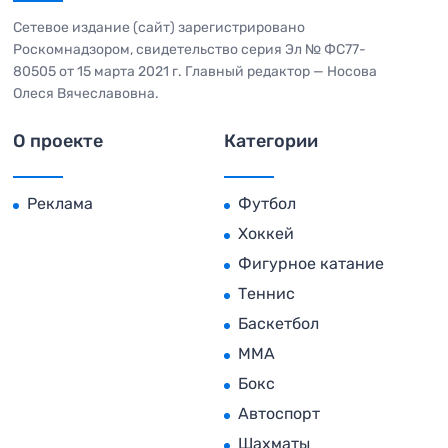
Сетевое издание (сайт) зарегистрировано
Роскомнадзором, свидетельство серия Эл № ФС77-
80505 от 15 марта 2021 г. Главный редактор — Носова
Олеся Вячеславовна.
О проекте
Категории
Реклама
Футбол
Хоккей
Фигурное катание
Теннис
Баскетбол
MMA
Бокс
Автоспорт
Шахматы