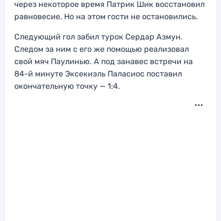
через некоторое время Патрик Шик восстановил
равновесие. Но на этом гости не остановились.
Следующий гол забил турок Сердар Азмун.
Следом за ним с его же помощью реализовал
свой мяч Паулинью. А под занавес встречи на
84-й минуте Эксекиэль Паласиос поставил
окончательную точку — 1:4.