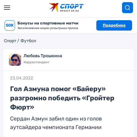
Бонусы на спортивные матчи
50K
Подробнее
Эксклюзивные акции, розыгрыши призов
Спорт
Футбол
Любовь Трошкина
Корреспондент
23.04.2022
Гол Азмуна помог «Байеру»
разгромно победить «Гройтер
Фюрт»
Сердан Азмун забил один из голов
аутсайдера чемпионата Германии