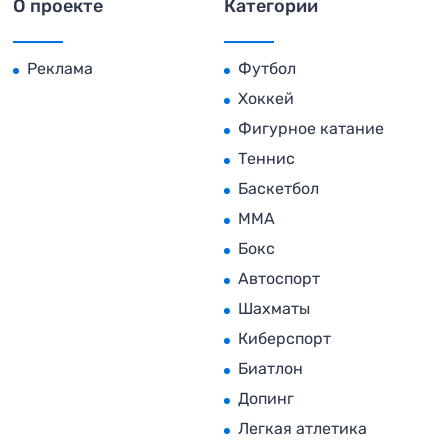
О проекте
Категории
Реклама
Футбол
Хоккей
Фигурное катание
Теннис
Баскетбол
MMA
Бокс
Автоспорт
Шахматы
Киберспорт
Биатлон
Допинг
Легкая атлетика