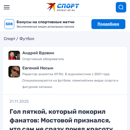
Бонусы на спортивные матчи
50K
Подробнее
Эксклюзивные акции, розыгрыши призов
Спорт
Футбол
Андрей Вдовин
Спортивный обозреватель
Евгений Несын
Редактор-аналитик KP.RU. В журналистике с 2001 года.
Специализируется на футболе, олимпийских видах спорта и
фигурном катании.
21.11.2025
Гол пяткой, который покорил
фанатов: Мостовой признался,
что сам не сразу понял красоту