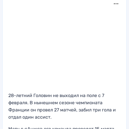
28-летний Головин не выходил на поле с 7
февраля. В нынешнем сезоне чемпионата
Франции он провел 27 матчей, забил три гола и
отдал один ассист.
Матч с «Анже» его команда проведет 15 марта.