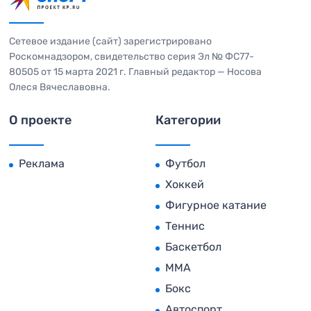
Сетевое издание (сайт) зарегистрировано
Роскомнадзором, свидетельство серия Эл № ФС77-
80505 от 15 марта 2021 г. Главный редактор — Носова
Олеся Вячеславовна.
О проекте
Категории
Реклама
Футбол
Хоккей
Фигурное катание
Теннис
Баскетбол
MMA
Бокс
Автоспорт