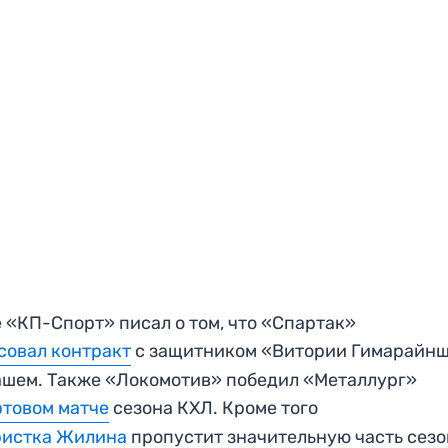
 «КП-Спорт» писал о том, что «Спартак»
совал контракт
с защитником «Витории Гимарайн
шем. Также «Локомотив» победил «Металлург»
ртовом матче
сезона КХЛ. Кроме того
ристка Жилина
пропустит значительную часть сез