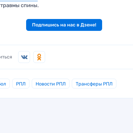
 травмы спины.
Подпишись на нас в Дзене!
иться
бол
РПЛ
Новости РПЛ
Трансферы РПЛ