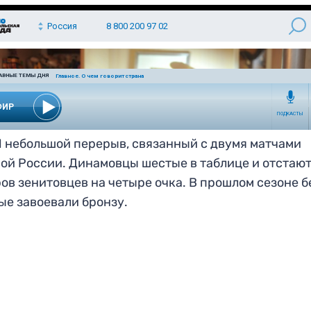
 небольшой перерыв, связанный с двумя матчами
ой России. Динамовцы шестые в таблице и отстают
ов зенитовцев на четыре очка. В прошлом сезоне б
ые завоевали бронзу.