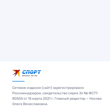
Сетевое издание (сайт) зарегистрировано
Роскомнадзором, свидетельство серия Эл № ФС77-
80505 от 15 марта 2021 г. Главный редактор — Носова
Олеся Вячеславовна.