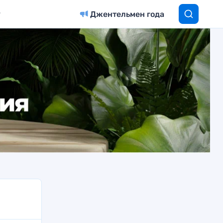
Джентельмен года