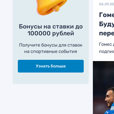
04.09.2
Гом
Буд
Бонусы на ставки до
пер
100000 рублей
Гомес 
Получите бонусы для ставок
на спортивные события
подпи
Узнать больше