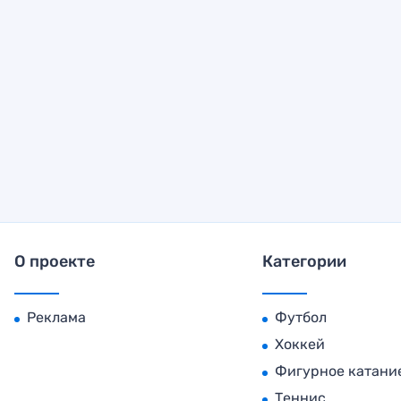
О проекте
Категории
Реклама
Футбол
Хоккей
Фигурное катани
Теннис