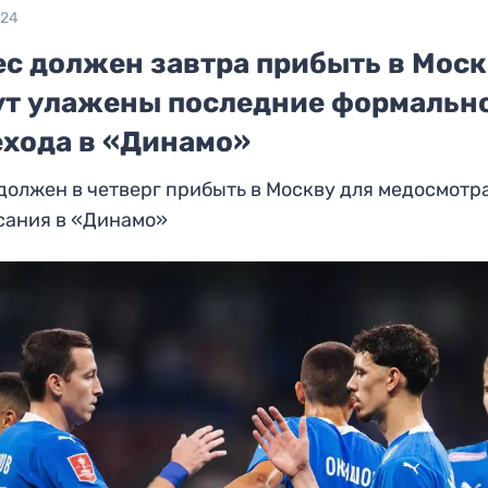
024
ес должен завтра прибыть в Моск
ут улажены последние формальн
ехода в «Динамо»
должен в четверг прибыть в Москву для медосмотр
сания в «Динамо»