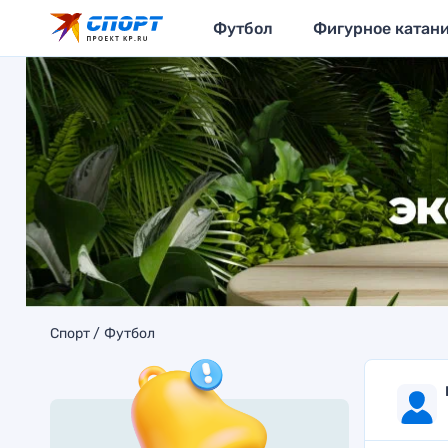
Футбол
Фигурное катан
Спорт
Футбол