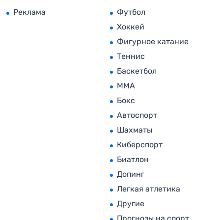
Реклама
Футбол
Хоккей
Фигурное катание
Теннис
Баскетбол
MMA
Бокс
Автоспорт
Шахматы
Киберспорт
Биатлон
Допинг
Легкая атлетика
Другие
Прогнозы на спорт