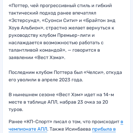
«Поттер, чей прогрессивный стиль и гибкий
тактический подход ранее впечатлял
«Эстерсунд», «Суонси Сити» и «Брайтон энд
Хоув Альбион», страстно желает вернуться к
руководству клубом Премьер-лиги и
наслаждается возможностью работать с
талантливой командой», — говорится в
заявлении «Вест Хэма».
Последним клубом Поттера был «Челси», откуда
его уволили в апреле 2023 года.
В нынешнем сезоне «Вест Хэм» идет на 14-м
месте в таблице АПЛ, набрав 23 очка за 20
туров.
Ранее «КП-Спорт» писал о том, что происходит
в
чемпионате АПЛ
. Также Исинбаева
прибыла в