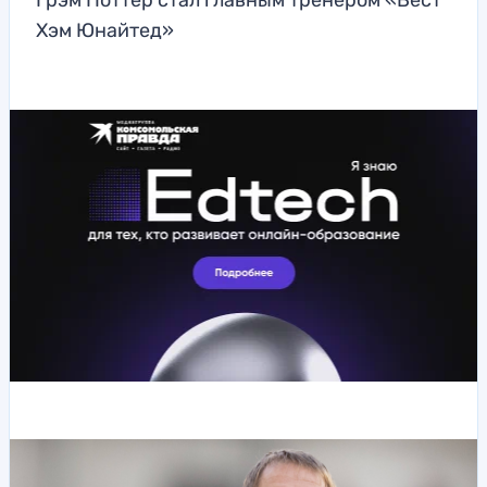
Грэм Поттер стал главным тренером «Вест
Хэм Юнайтед»