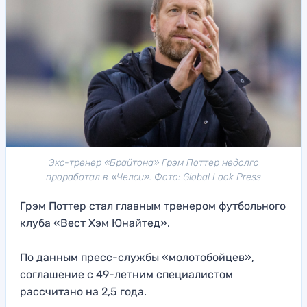
Экс-тренер «Брайтона» Грэм Поттер недолго
проработал в «Челси». Фото: Global Look Press
Грэм Поттер стал главным тренером футбольного
клуба «Вест Хэм Юнайтед».
По данным пресс-службы «молотобойцев»,
соглашение с 49-летним специалистом
рассчитано на 2,5 года.