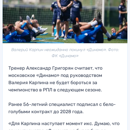
Валерий Карпин неожиданно покинул «Динамо». Фото:
ФК «Динамо»
Тренер Александр Григорян считает, что
московское «Динамо» под руководством
Валерия Карпина не будет бороться за
чемпионство в РПЛ в следующем сезоне.
Ранее 56-летний специалист подписал с бело-
голубыми контракт до 2028 года.
«Для Карпина наступает момент икс. Думаю, что