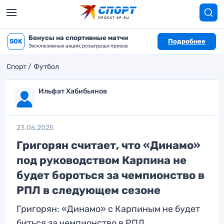
Бонусы на спортивные матчи
50K
Подробнее
Эксклюзивные акции, розыгрыши призов
Спорт
Футбол
Ильфат Хабибьянов
23.06.2025
Григорян считает, что «Динамо»
под руководством Карпина не
будет бороться за чемпионство в
РПЛ в следующем сезоне
Григорян: «Динамо» с Карпиным не будет
биться за чемпионство в РПЛ