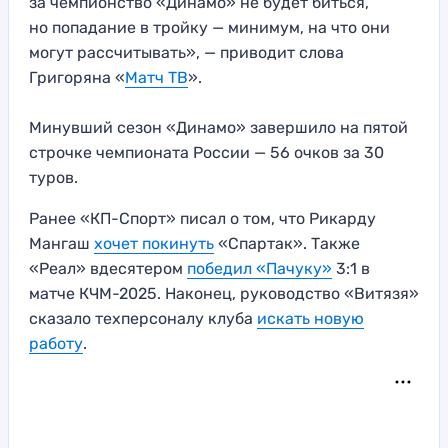
за чемпионство «Динамо» не будет биться,
но попадание в тройку — минимум, на что они
могут рассчитывать», — приводит слова
Григоряна «
Матч ТВ
».
Минувший сезон «Динамо» завершило на пятой
строчке чемпионата России — 56 очков за 30
туров.
Ранее «КП-Спорт» писал о том, что Рикарду
Мангаш
хочет покинуть
«Спартак». Также
«Реал» вдесятером
победил «Пачуку»
3:1 в
матче КЧМ-2025. Наконец, руководство «Витязя»
сказало техперсоналу клуба
искать новую
работу
.