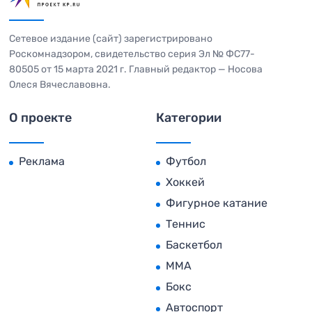
Сетевое издание (сайт) зарегистрировано
Роскомнадзором, свидетельство серия Эл № ФС77-
80505 от 15 марта 2021 г. Главный редактор — Носова
Олеся Вячеславовна.
О проекте
Категории
Реклама
Футбол
Хоккей
Фигурное катание
Теннис
Баскетбол
MMA
Бокс
Автоспорт