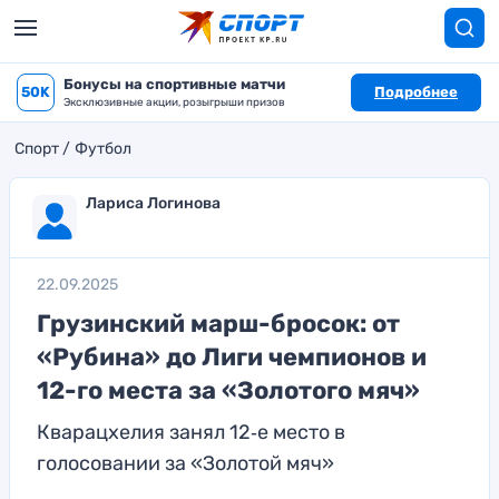
Бонусы на спортивные матчи
50K
Подробнее
Эксклюзивные акции, розыгрыши призов
Спорт
Футбол
Лариса Логинова
22.09.2025
Грузинский марш-бросок: от
«Рубина» до Лиги чемпионов и
12-го места за «Золотого мяч»
Кварацхелия занял 12‑е место в
голосовании за «Золотой мяч»