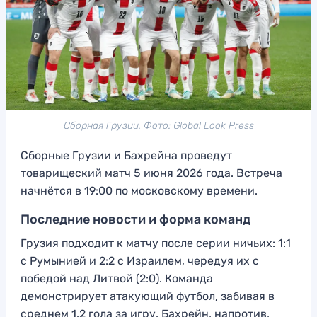
Сборная Грузии. Фото: Global Look Press
Сборные Грузии и Бахрейна проведут
товарищеский матч 5 июня 2026 года. Встреча
начнётся в 19:00 по московскому времени.
Последние новости и форма команд
Грузия подходит к матчу после серии ничьих: 1:1
с Румынией и 2:2 с Израилем, чередуя их с
победой над Литвой (2:0). Команда
демонстрирует атакующий футбол, забивая в
среднем 1.2 гола за игру. Бахрейн, напротив,