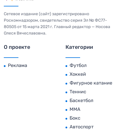
Сетевое издание (сайт) зарегистрировано
Роскомнадзором, свидетельство серия Эл № ФС77-
80505 от 15 марта 2021 г. Главный редактор — Носова
Олеся Вячеславовна.
О проекте
Категории
Реклама
Футбол
Хоккей
Фигурное катание
Теннис
Баскетбол
MMA
Бокс
Автоспорт