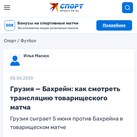
Бонусы на спортивные матчи
50K
Подробнее
Эксклюзивные акции, розыгрыши призов
Спорт
Футбол
Илья Масюк
05.06.2026
Грузия — Бахрейн: как смотреть
трансляцию товарищеского
матча
Грузия сыграет 5 июня против Бахрейна в
товарищеском матче