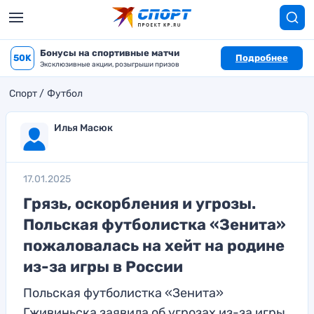
Бонусы на спортивные матчи
50K
Подробнее
Эксклюзивные акции, розыгрыши призов
Спорт
Футбол
Илья Масюк
17.01.2025
Грязь, оскорбления и угрозы.
Польская футболистка «Зенита»
пожаловалась на хейт на родине
из-за игры в России
Польская футболистка «Зенита»
Гживиньска заявила об угрозах из-за игры