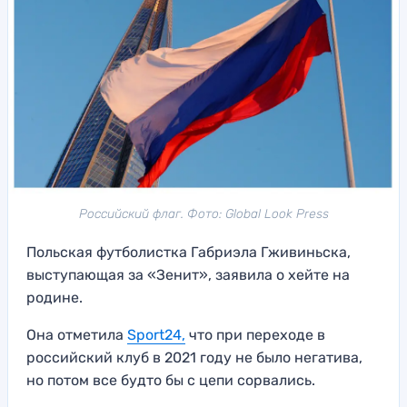
Российский флаг. Фото: Global Look Press
Польская футболистка Габриэла Гживиньска,
выступающая за «Зенит», заявила о хейте на
родине.
Она отметила
Sport24,
что при переходе в
российский клуб в 2021 году не было негатива,
но потом все будто бы с цепи сорвались.