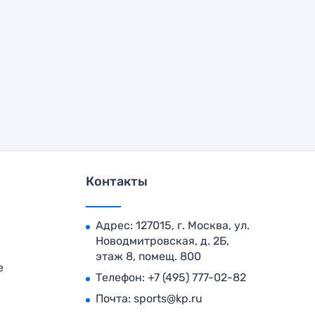
Контакты
Адрес: 127015, г. Москва, ул.
Новодмитровская, д. 2Б,
этаж 8, помещ. 800
е
Телефон:
+7 (495) 777-02-82
Почта:
sports@kp.ru