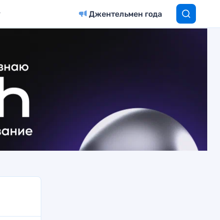
Джентельмен года