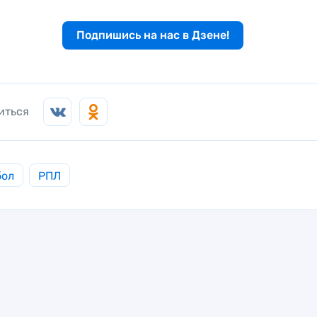
Подпишись на нас в Дзене!
иться
бол
РПЛ