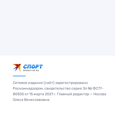
Сетевое издание (сайт) зарегистрировано
Роскомнадзором, свидетельство серия Эл № ФС77-
80505 от 15 марта 2021 г. Главный редактор — Носова
Олеся Вячеславовна.