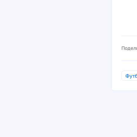
Подел
Фут