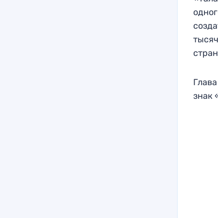
одног
созда
тысяч
стран
Глава
знак 