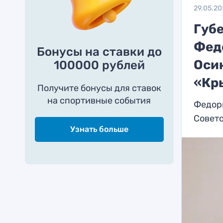
29.05.20
Губ
Фед
Бонусы на ставки до
Оси
100000 рублей
«Кр
Получите бонусы для ставок
на спортивные события
Федор
Совет
Узнать больше