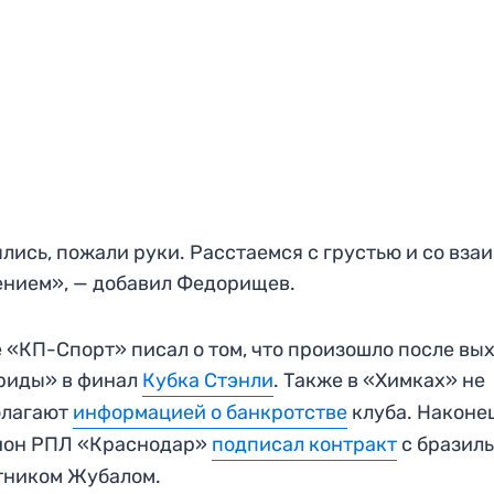
лись, пожали руки. Расстаемся с грустью и со вз
нием», — добавил Федорищев.
 «КП-Спорт» писал о том, что произошло после вы
риды» в финал
Кубка Стэнли
. Также в «Химках» не
олагают
информацией о банкротстве
клуба. Наконе
ион РПЛ «Краснодар»
подписал контракт
с бразил
тником Жубалом.