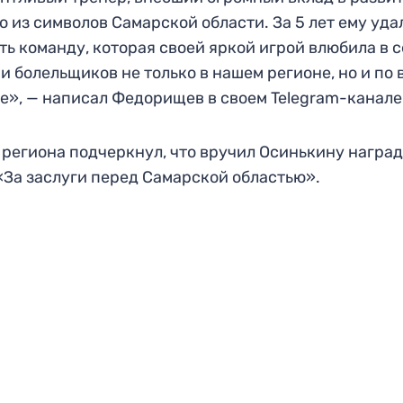
о из символов Самарской области. За 5 лет ему уда
ть команду, которая своей яркой игрой влюбила в 
и болельщиков не только в нашем регионе, но и по 
е», — написал Федорищев в своем Telegram-канале
 региона подчеркнул, что вручил Осинькину наград
«За заслуги перед Самарской областью».